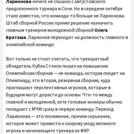
Ларионова
ничего не слышно с августовского
предсезонного турнира в Сочи. Но в середине октября
стало известно, что команда-то больше не Ларионова.
Штаб сборной России принял решение назначить
главным тренером молодежной сборной
Олега
Браташа
. Ларионов переходит на должность главного в
олимпийской команде.
Вот только не стоит считать, что трехкратный
обладатель Кубка Стэнли пошел на повышение.
Олимпийская сборная — не команда, которая поедет на
Олимпиаду, это вторая, резервная сборная, куда
приглашают перспективных игроков, которые в
будущем могут дорасти до основы. Что-то между
главной и молодежной, хотя топовые юниоры обычно
попадают с МЧМ сразу в первую команду. Переход
Ларионова — это понижение, причем серьезное,
которое может привести к скорому уходу великого
игрока и начинающего тренера из ФХР.