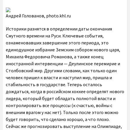
Андрей Голованов, photo.khl.ru
Историки разнятся в определении даты окончания
Смутного времени на Руси. Ключевые события,
ознаменовавших завершение этого периода, это
единодушное избрание Земским собором нового царя,
Михаила Федоровича Романова, а также конец
иностранной интервенции — Деулинское перемирие и
Столбовский мир. Другими словами, как только один
человек пришел к власти и наступил мир, пришла и
стабильность в государстве. Теперь осталось
дождаться, когда в российском хоккее определят нового
лидера, который будет обладать полнотой власти и
контролировать все процессы (к счастью, войны с
внешним врагом у нас нет). Только после этого можно
будет говорить, что сделано хорошо, а что плохо.
Сейчас же прогнозировать выступление на Олимпиаде,