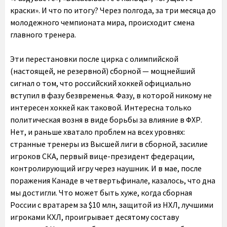
краски». И что по итогу? Через полгода, за три месяца до
молодежного чемпионата мира, происходит смена
главного тренера.
Эти перестановки после цирка с олимпийской
(настоящей, не резервной) сборной — мощнейший
сигнал о том, что российский хоккей официально
вступил в фазу безвременья. Фазу, в которой никому не
интересен хоккей как таковой. Интересна только
политическая возня в виде борьбы за влияние в ФХР.
Нет, и раньше хватало проблем на всех уровнях:
странные тренеры из Высшей лиги в сборной, засилие
игроков СКА, первый вице-президент федерации,
контролирующий игру через наушник. И в мае, после
поражения Канаде в четвертьфинале, казалось, что дна
мы достигли. Что может быть хуже, когда сборная
России с вратарем за $10 млн, защитой из НХЛ, лучшими
игроками КХЛ, проигрывает десятому составу