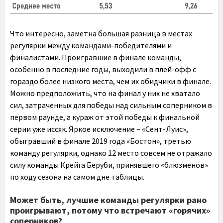
Что интересно, заметна большая разница в местах
регулярки между командами-победителями и
финалистами. Проигравшие в финале команды,
особенно в последние годы, выходили в плей-офф с
гораздо более низкого места, чем их обидчики в финале.
Можно предположить, что на финал у них не хватало
сил, затраченных для победы над сильным соперником в
первом раунде, а кураж от этой победы к финальной
серии уже иссяк. Яркое исключение – «Сент-Луис»,
обыгравший в финале 2019 года «Бостон», третью
команду регулярки, однако 12 место совсем не отражало
силу команды Крейга Беруби, принявшего «блюзменов»
по ходу сезона на самом дне таблицы.
Может быть, лучшие команды регулярки рано
проигрывают, потому что встречают «горячих»
соперников?