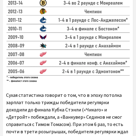
Сухая статистика говорит о том, что в эпоху потолка
зарплат только трижды победители регулярки
доходили до финала Кубка Стэнли («Чикаго» и
«Детройт» побеждали, а «Ванкувер» Сединов не смог
справиться с Тимом Томасом). При этом 6 раз, то есть
почти в трети розыгрышах, победителя регулярки ждал