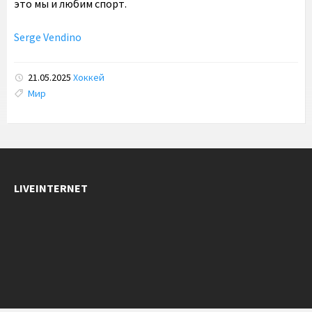
это мы и любим спорт.
Serge Vendino
21.05.2025
Хоккей
Tags:
Мир
LIVEINTERNET