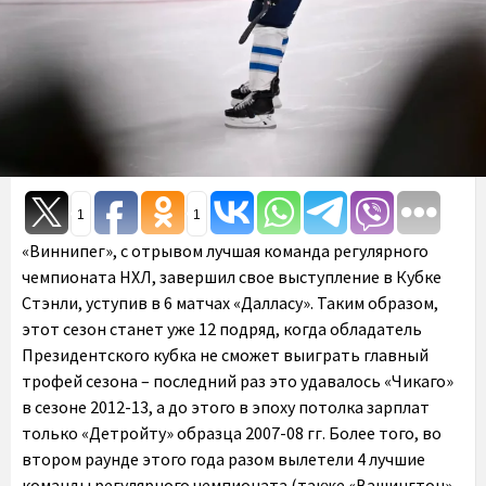
1
1
«Виннипег», с отрывом лучшая команда регулярного
чемпионата НХЛ, завершил свое выступление в Кубке
Стэнли, уступив в 6 матчах «Далласу». Таким образом,
этот сезон станет уже 12 подряд, когда обладатель
Президентского кубка не сможет выиграть главный
трофей сезона – последний раз это удавалось «Чикаго»
в сезоне 2012-13, а до этого в эпоху потолка зарплат
только «Детройту» образца 2007-08 гг. Более того, во
втором раунде этого года разом вылетели 4 лучшие
команды регулярного чемпионата (также «Вашингтон»,