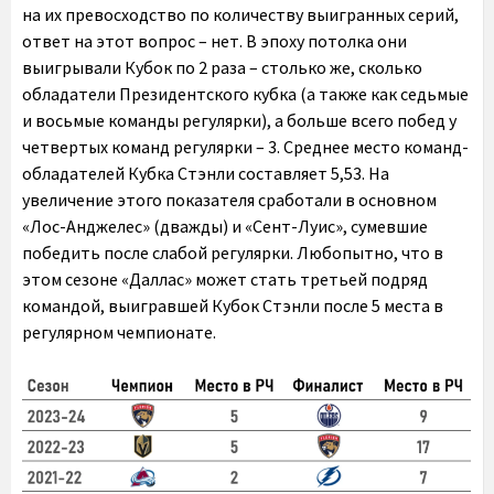
на их превосходство по количеству выигранных серий,
ответ на этот вопрос – нет. В эпоху потолка они
выигрывали Кубок по 2 раза – столько же, сколько
обладатели Президентского кубка (а также как седьмые
и восьмые команды регулярки), а больше всего побед у
четвертых команд регулярки – 3. Среднее место команд-
обладателей Кубка Стэнли составляет 5,53. На
увеличение этого показателя сработали в основном
«Лос-Анджелес» (дважды) и «Сент-Луис», сумевшие
победить после слабой регулярки. Любопытно, что в
этом сезоне «Даллас» может стать третьей подряд
командой, выигравшей Кубок Стэнли после 5 места в
регулярном чемпионате.