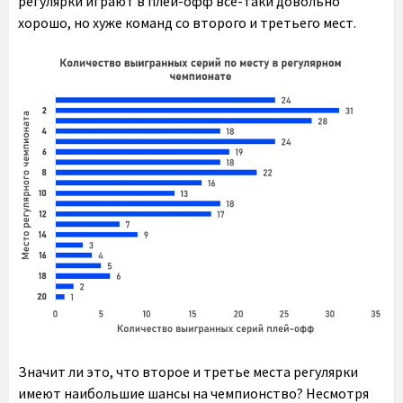
регулярки играют в плей-офф все-таки довольно
хорошо, но хуже команд со второго и третьего мест.
Значит ли это, что второе и третье места регулярки
имеют наибольшие шансы на чемпионство? Несмотря