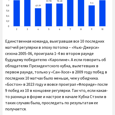
Единственная команда, выигравшая все 10 последних
матчей регулярки в эпоху потолка – «Нью-Джерси»
сезона 2005-06, проиграла 1-4 во втором раунде
будущему победителю «Каролине». А если говорить об
обладателях Президентского кубка, вылетевших в
первом раунде, только у «Сан-Хосе» в 2009 году побед в
последних 10 матчах было меньше, чем у обидчика.
«Бостон» в 2023 году и вовсе проиграл «Флориде» после
9 побед из 10 в концовке регулярки. Так что, если какая-
то разница в форме и настрое в начале Кубка Стэнли в
таких случаях была, проследить по результатам ее
получается.