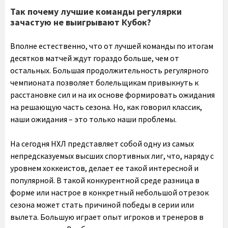
Так почему лучшие команды регулярки
зачастую не выигрывают Кубок?
Вполне естественно, что от лучшей команды по итогам
десятков матчей ждут гораздо больше, чем от
остальных. Большая продолжительность регулярного
чемпионата позволяет болельщикам привыкнуть к
расстановке сил и на их основе формировать ожидания
на решающую часть сезона. Но, как говорил классик,
наши ожидания – это только наши проблемы.
На сегодня НХЛ представляет собой одну из самых
непредсказуемых высших спортивных лиг, что, наряду с
уровнем хоккеистов, делает ее такой интересной и
популярной. В такой конкурентной среде разница в
форме или настрое в конкретный небольшой отрезок
сезона может стать причиной победы в серии или
вылета. Большую играет опыт игроков и тренеров в