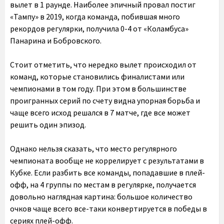
вылет в 1 раунде. Наиболее эпичный провал постиг
«Тампу» в 2019, когда команда, побившая много
рекордов регулярки, получила 0-4 от «Коламбуса»
Панарина и Бобровского.
Стоит отметить, что нередко вылет происходил от
команд, которые становились финалистами или
чемпионами в том году. При этом в большинстве
проигранных серий по счету видна упорная борьба и
чаще всего исход решался в 7 матче, где все может
решить один эпизод.
Однако нельзя сказать, что место регулярного
чемпионата вообще не коррелирует с результатами в
Кубке. Если разбить все команды, попадавшие в плей-
офф, на 4 группы по местам в регулярке, получается
довольно наглядная картина: большое количество
очков чаще всего все-таки конвертируется в победы в
сериях плей-офф.