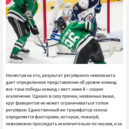
Несмотря на это, результат регулярного чемпионата
дает определенное представление об уровне команд:
все-таки победы команд с мест ниже 8 – скорее
исключение. Однако в силу причин, названных выше,
круг фаворитов не может ограничиваться топом
регулярки. Единственный же триумфатор сезона
определяется факторами, которые, пожалуй,
невозможно проследить исключительно по числам, и за