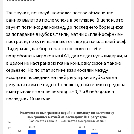
Так звучит, пожалуй, наиболее частое объяснение
ранних вылетов после успеха в регулярке. В целом, это
звучит логично: для команд, до последнего борющихся
за попадание в Кубок Стэнли, матчи с «плей-оффным»
настроем, по сути, начинаются еще до начала плей-офф.
Лидеры же, наоборот часто позволяют себе
попробовать игроков из АХЛ, дав отдохнуть лидерам, и
в целом не настраиваются на концовку сезона так же
серьезно. Но по статистике взаимосвязи между
исходами последних матчей регулярки и кубковыми
результатами не видно: больше одной серии в среднем
выигрывают только команды с 3, 7 и 8 победами в
последних 10 матчах.