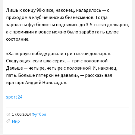
Лишь к концу 90-х все, наконец, наладилось — с
приходом в клуб чеченских бизнесменов. Тогда
зарплаты футболисты поднялись до 3-5 тысяч долларов,
а с премиями и вовсе можно было заработать целое
состояние.
«За первую победу давали три тысячи долларов.
Следующая, если шла серия, — три с половиной.
Дальше — четыре, четыре с половиной. И, наконец,
пять. Больше пятерки не давали», — рассказывал
вратарь Андрей Новосадов.
sport24
17.06.2024
Футбол
Tags:
Мир