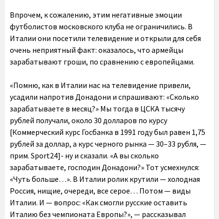
Впрочем, к сожалению, этим негативные эмоции
футболистов московского клуба не ограничились. В
Италии они посетили телевидение и открыли для себя
очень неприятный факт: оказалось, что армейцы
зарабатывают гроши, по сравнению с европейцами.
«Помню, как в Италии нас на телевидение привели,
усадили напротив Донадони и спрашивают: «Сколько
зарабатываете в месяц?» Мы тогда в ЦСКА тысячу
рублей получали, около 30 долларов по курсу
[Коммерческий курс Госбанка в 1991 году был равен 1,75
рублей за доллар, а курс черного рынка — 30–33 рубля, —
прим. Sport24]- ну и сказали. «А вы сколько
зарабатываете, господин Донадони?» Тот усмехнулся:
«Чуть больше…». В Италии ролик крутили — холодная
Россия, нищие, очереди, все серое… Потом — виды
Италии. И — вопрос: «Как смогли русские оставить
Италию без чемпионата Европы?», — рассказывал