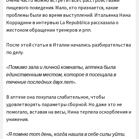
очень часто можно встретиться с расстройствами
пищевого поведения. Мало, кто признается, какие
проблемы были во время выступлений. Итальянка Нина
Коррадини в интервью La Repubblica рассказала о
жестоком обращении тренеров и рпп.
После этой статьи в Италии начались разбирательства
по делу.
«Помимо зала и личной комнаты, аптека была
единственным местом, которое я посещала в
течение последних двух лет».
В аптеке она покупала слабительное, чтобы
удовлетворять параметры сборной. Но даже это не
помогало, вставая на весы, Нина терпела оскорбления и
унижения.
«Я помню тот день, когда нашла в себе силы уйти.