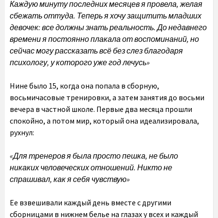
Каждую минуту последних месяцев я провела, желая
сбежать оттуда. Теперь я хочу защитить младших
девочек: все должны знать реальность. До недавнего
времени я постоянно плакала от воспоминаний, но
сейчас могу рассказать всё без слез благодаря
психологу, у которого уже год лечусь»
Нине было 15, когда она попала в сборную,
восьмичасовые тренировки, а затем занятия до восьми
вечера в частной школе. Первые два месяца прошли
спокойно, а потом мир, который она идеализировала,
рухнул:
«Для тренеров я была просто пешка, не было
никаких человеческих отношений. Никто не
спрашивал, как я себя чувствую»
Ее взвешивали каждый день вместе с другими
сборницами в нижнем белье на глазах у всех и каждый