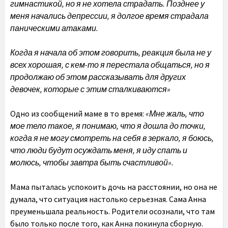
гимнастикой, но я не хотела страдать. Позднее у
меня начались депрессии, я долгое время страдала
паническими атаками.
Когда я начала об этом говорить, реакция была не у
всех хорошая, с кем-то я перестала общаться, но я
продолжаю об этом рассказывать для других
девочек, которые с этим сталкиваются»
Одно из сообщений маме в то время:
«Мне жаль, что
мое тело такое, я понимаю, что я дошла до точки,
когда я не могу смотреть на себя в зеркало, я боюсь,
что люди будут осуждать меня, я иду спать и
молюсь, чтобы завтра быть счастливой».
Мама пыталась успокоить дочь на расстоянии, но она не
думала, что ситуация настолько серьезная. Сама Анна
преуменьшала реальность. Родители осознали, что там
было только после того, как Анна покинула сборную.