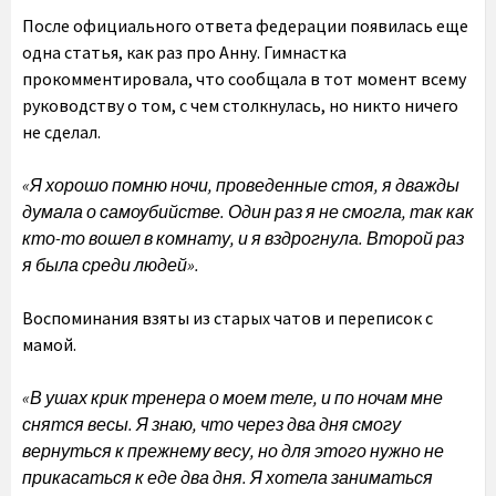
После официального ответа федерации появилась еще
одна статья, как раз про Анну. Гимнастка
прокомментировала, что сообщала в тот момент всему
руководству о том, с чем столкнулась, но никто ничего
не сделал.
«Я хорошо помню ночи, проведенные стоя, я дважды
думала о самоубийстве. Один раз я не смогла, так как
кто-то вошел в комнату, и я вздрогнула. Второй раз
я была среди людей».
Воспоминания взяты из старых чатов и переписок с
мамой.
«В ушах крик тренера о моем теле, и по ночам мне
снятся весы. Я знаю, что через два дня смогу
вернуться к прежнему весу, но для этого нужно не
прикасаться к еде два дня. Я хотела заниматься