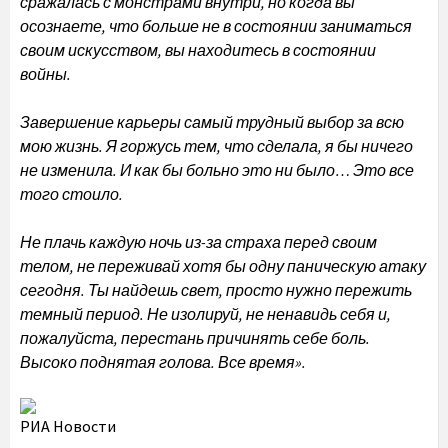
сражалась с монстрами внутри, но когда вы
осознаете, что больше не в состоянии заниматься
своим искусством, вы находитесь в состоянии
войны.
Завершение карьеры самый трудный выбор за всю
мою жизнь. Я горжусь тем, что сделала, я бы ничего
не изменила. И как бы больно это ни было… Это все
того стоило.
Не плачь каждую ночь из-за страха перед своим
телом, не переживай хотя бы одну паническую атаку
сегодня. Ты найдешь свет, просто нужно пережить
темный период. Не изолируй, не ненавидь себя и,
пожалуйста, перестань причинять себе боль.
Высоко поднятая голова. Все время».
РИА Новости