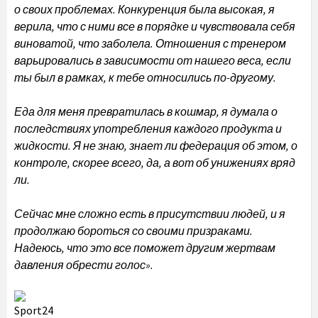
о своих проблемах. Конкуренция была высокая, я
верила, что с ними все в порядке и чувствовала себя
виноватой, что заболела. Отношения с тренером
варьировались в зависимости от нашего веса, если
ты был в рамках, к тебе относились по-другому.
Еда для меня превратилась в кошмар, я думала о
последствиях употребления каждого продукта и
жидкости. Я не знаю, знает ли федерация об этом, о
контроле, скорее всего, да, а вот об унижениях вряд
ли.
Сейчас мне сложно есть в присутствии людей, и я
продолжаю бороться со своими призраками.
Надеюсь, что это все поможет другим жертвам
давления обрести голос».
Sport24