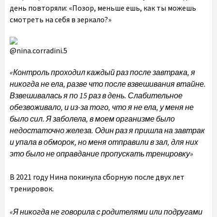
день повторяли: «Позор, меньше ешь, как ты можешь
смотреть на себя в зеркало?»
@nina.corradini.5
«Контроль проходил каждый раз после завтрака, я
никогда не ела, разве что после взвешивания втайне.
Взвешивалась я по 15 раз в день. Слабительное
обезвоживало, и из-за того, что я не ела, у меня не
было сил. Я заболела, в моем организме было
недостаточно железа. Один раз я пришла на завтрак
и упала в обморок, но меня отправили в зал, для них
это было не оправдание пропускать тренировку»
В 2021 году Нина покинула сборную после двух лет
тренировок.
«Я никогда не говорила с родителями или подругами