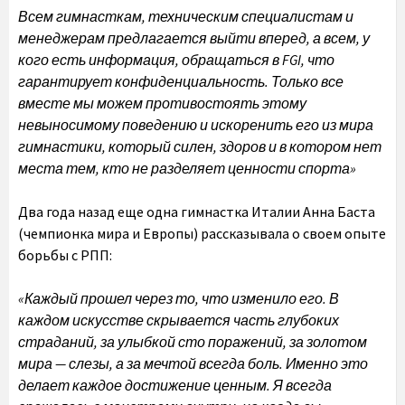
Всем гимнасткам, техническим специалистам и
менеджерам предлагается выйти вперед, а всем, у
кого есть информация, обращаться в FGI, что
гарантирует конфиденциальность. Только все
вместе мы можем противостоять этому
невыносимому поведению и искоренить его из мира
гимнастики, который силен, здоров и в котором нет
места тем, кто не разделяет ценности спорта»
Два года назад еще одна гимнастка Италии Анна Баста
(чемпионка мира и Европы) рассказывала о своем опыте
борьбы с РПП:
«Каждый прошел через то, что изменило его. В
каждом искусстве скрывается часть глубоких
страданий, за улыбкой сто поражений, за золотом
мира — слезы, а за мечтой всегда боль. Именно это
делает каждое достижение ценным. Я всегда