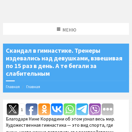
МЕНЮ
Скандал в гимнастике. Тренеры
издевались над девушками, взвешивая
по 15 раз в день. А те бегали за
слабительным
Главная
Главная
1
Благодаря Нине Коррадини об этом узнал весь мир.
Художественная гимнастика — это вид спорта, где