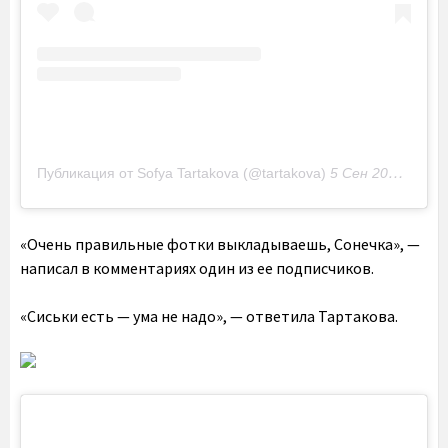
Публикация от Sofya Tartakova (@tartakova)
5 Сен 2020 в 6:50 PDT
«Очень правильные фотки выкладываешь, Сонечка», —
написал в комментариях один из ее подписчиков.
«Сиськи есть — ума не надо», — ответила Тартакова.