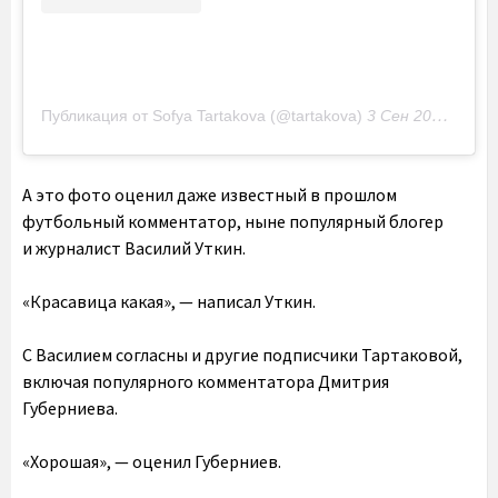
Публикация от Sofya Tartakova (@tartakova)
3 Сен 2020 в 2:14 PDT
А это фото оценил даже известный в прошлом
футбольный комментатор, ныне популярный блогер
и журналист Василий Уткин.
«Красавица какая», — написал Уткин.
С Василием согласны и другие подписчики Тартаковой,
включая популярного комментатора Дмитрия
Губерниева.
«Хорошая», — оценил Губерниев.