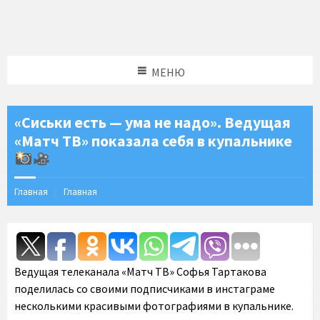
МЕНЮ
«Сиськи есть — ума не надо». Ведущая
«Матч ТВ» показала себя в купальнике
Главная
Главная
Ведущая телеканала «Матч ТВ» Софья Тартакова
поделилась со своими подписчиками в инстаграме
несколькими красивыми фотографиями в купальнике.