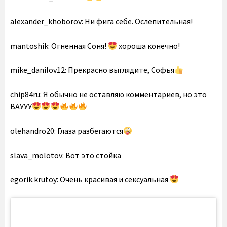
alexander_khoborov: Ни фига себе. Ослепительная!
mantoshik: Огненная Соня!
хороша конечно!
mike_danilov12: Прекрасно выглядите, Софья
chip84ru: Я обычно не оставляю комментариев, но это
ВАУУУ
olehandro20: Глаза разбегаются
slava_molotov: Вот это стойка
egorik.krutoy: Очень красивая и сексуальная