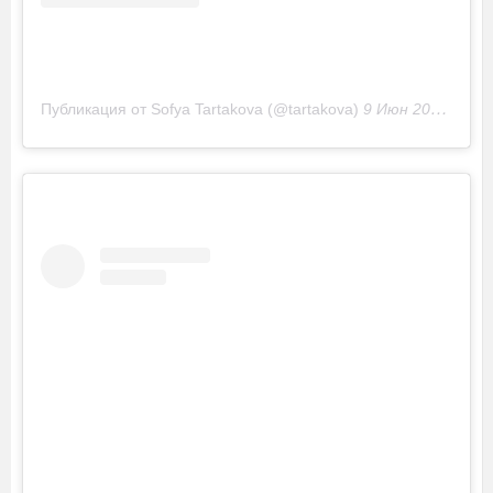
Публикация от Sofya Tartakova (@tartakova)
9 Июн 2018 в 12:04 PDT