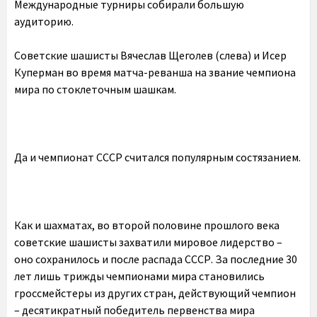
Международные турниры собирали большую
аудиторию.
Советские шашисты Вячеслав Щеголев (слева) и Исер
Куперман во время матча-реванша на звание чемпиона
мира по стоклеточным шашкам.
Да и чемпионат СССР считался популярным состязанием.
Как и шахматах, во второй половине прошлого века
советские шашисты захватили мировое лидерство –
оно сохранилось и после распада СССР. За последние 30
лет лишь трижды чемпионами мира становились
гроссмейстеры из других стран, действующий чемпион
– десятикратный победитель первенства мира