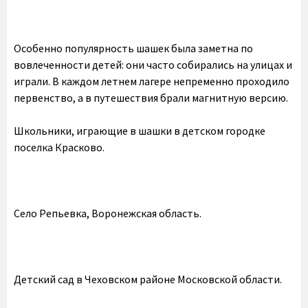
Особенно популярность шашек была заметна по
вовлеченности детей: они часто собирались на улицах и
играли. В каждом летнем лагере непременно проходило
первенство, а в путешествия брали магнитную версию.
Школьники, играющие в шашки в детском городке
поселка Красково.
Село Репьевка, Воронежская область.
Детский сад в Чеховском районе Московской области.