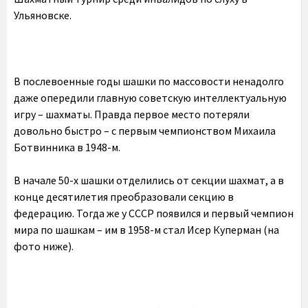
Ульяновске.
В послевоенные годы шашки по массовости ненадолго
даже опередили главную советскую интеллектуальную
игру – шахматы. Правда первое место потеряли
довольно быстро – с первым чемпионством Михаила
Ботвинника в 1948-м.
В начале 50-х шашки отделились от секции шахмат, а в
конце десятилетия преобразовали секцию в
федерацию. Тогда же у СССР появился и первый чемпион
мира по шашкам – им в 1958-м стал Исер Куперман (на
фото ниже).