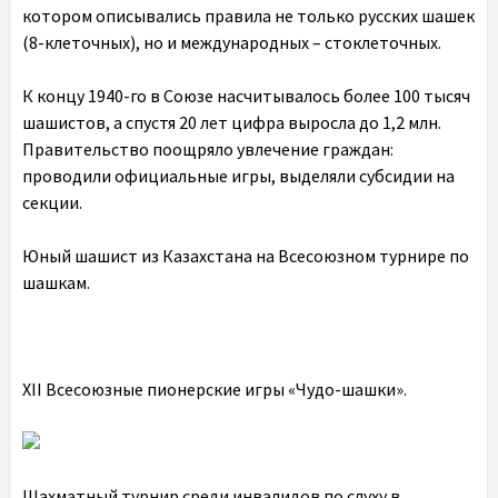
котором описывались правила не только русских шашек
(8-клеточных), но и международных – стоклеточных.
К концу 1940-го в Союзе насчитывалось более 100 тысяч
шашистов, а спустя 20 лет цифра выросла до 1,2 млн.
Правительство поощряло увлечение граждан:
проводили официальные игры, выделяли субсидии на
секции.
Юный шашист из Казахстана на Всесоюзном турнире по
шашкам.
XII Всесоюзные пионерские игры «Чудо-шашки».
Шахматный турнир среди инвалидов по слуху в