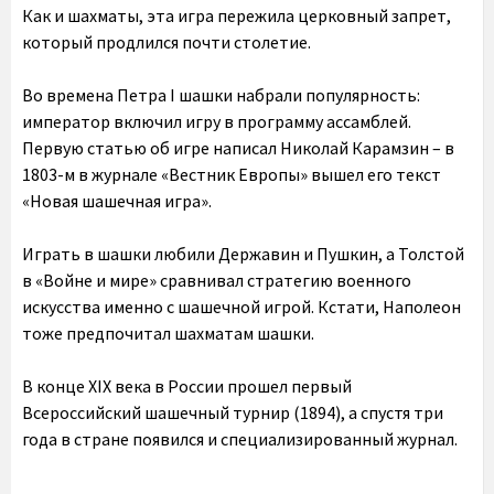
Как и шахматы, эта игра пережила церковный запрет,
который продлился почти столетие.
Во времена Петра I шашки набрали популярность:
император включил игру в программу ассамблей.
Первую статью об игре написал Николай Карамзин – в
1803-м в журнале «Вестник Европы» вышел его текст
«Новая шашечная игра».
Играть в шашки любили Державин и Пушкин, а Толстой
в «Войне и мире» сравнивал стратегию военного
искусства именно с шашечной игрой. Кстати, Наполеон
тоже предпочитал шахматам шашки.
В конце XIX века в России прошел первый
Всероссийский шашечный турнир (1894), а спустя три
года в стране появился и специализированный журнал.