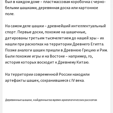
был в каждом доме – пластмассовая коробочка с черно-
белыми шашками, деревянная доска или картонное
поле.
На самом деле шашки – древнейший интеллектуальный
спорт. Первые доски, похожие на шашечные,
датированы третьим тысячелетием до нашей эры – их
нашли при раскопках на территории Древнего Египта.
Позже аналоги шашек пришли в Древнюю Грецию и Рим.
Были похожие игры и на Востоке – например, го,
история которых восходит к Древнему Китаю.
На территории современной России находили
артефакты шашек, сохранившиеся с IV века.
Деревянные шашки, найденные во время археологических раскопок