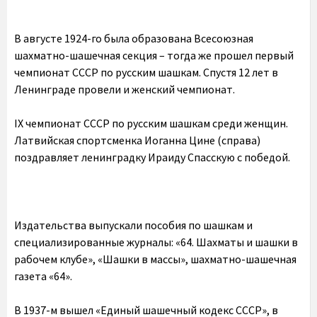
В августе 1924-го была образована Всесоюзная
шахматно-шашечная секция – тогда же прошел первый
чемпионат СССР по русским шашкам. Спустя 12 лет в
Ленинграде провели и женский чемпионат.
IX чемпионат СССР по русским шашкам среди женщин.
Латвийская спортсменка Иоганна Цине (справа)
поздравляет ленинградку Ираиду Спасскую с победой.
Издательства выпускали пособия по шашкам и
специализированные журналы: «64. Шахматы и шашки в
рабочем клубе», «Шашки в массы», шахматно-шашечная
газета «64».
В 1937-м вышел «Единый шашечный кодекс СССР», в