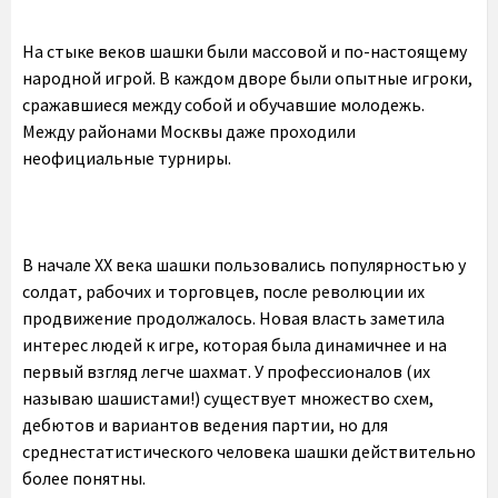
На стыке веков шашки были массовой и по-настоящему
народной игрой. В каждом дворе были опытные игроки,
сражавшиеся между собой и обучавшие молодежь.
Между районами Москвы даже проходили
неофициальные турниры.
В начале XX века шашки пользовались популярностью у
солдат, рабочих и торговцев, после революции их
продвижение продолжалось. Новая власть заметила
интерес людей к игре, которая была динамичнее и на
первый взгляд легче шахмат. У профессионалов (их
называю шашистами!) существует множество схем,
дебютов и вариантов ведения партии, но для
среднестатистического человека шашки действительно
более понятны.