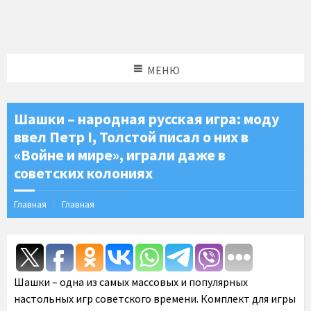
МЕНЮ
Шашки – народная русская игра: моду
ввел Петр I, Толстой писал о них в
«Войне и мире», играли даже в
советских колониях
Главная
Главная
Шашки – одна из самых массовых и популярных
настольных игр советского времени. Комплект для игры