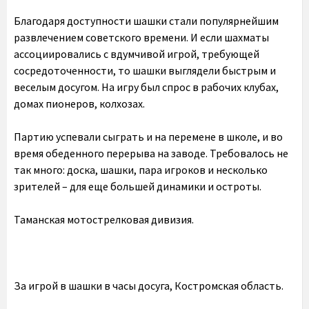
Благодаря доступности шашки стали популярнейшим
развлечением советского времени. И если шахматы
ассоциировались с вдумчивой игрой, требующей
сосредоточенности, то шашки выглядели быстрым и
веселым досугом. На игру был спрос в рабочих клубах,
домах пионеров, колхозах.
Партию успевали сыграть и на перемене в школе, и во
время обеденного перерыва на заводе. Требовалось не
так много: доска, шашки, пара игроков и несколько
зрителей – для еще большей динамики и остроты.
Таманская мотострелковая дивизия.
За игрой в шашки в часы досуга, Костромская область.