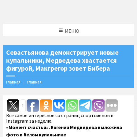
МЕНЮ
Севастьянова демонстрирует новые
купальники, Медведева хвастается
фигурой, Макгрегор зовет Бибера
Главная
Главная
1
Все самое интересное со страниц спортсменов в
Instagram за неделю.
«Момент счастья». Евгения Медведева выложила
фото в белом купальнике