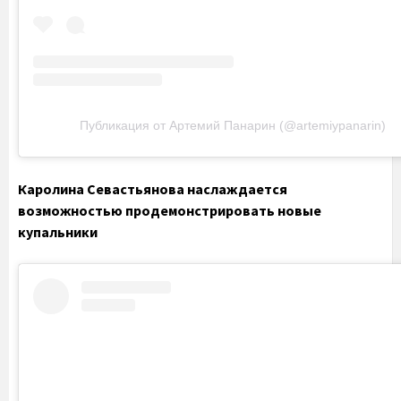
Публикация от Артемий Панарин (@artemiypanarin)
Каролина Севастьянова наслаждается
возможностью продемонстрировать новые
купальники