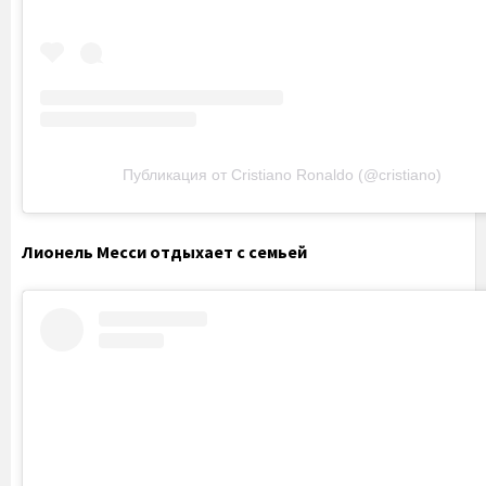
Публикация от Cristiano Ronaldo (@cristiano)
Лионель Месси отдыхает с семьей