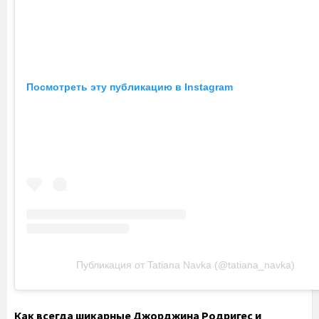
Посмотреть эту публикацию в Instagram
Публикация от Tatiana Navka (@tatiana_navka)
Как всегда шикарные Джорджина Родригес и