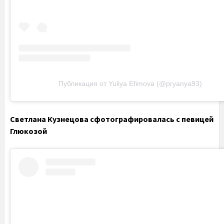
Публикация от Yuliya Efimova (@pryanya93)
Светлана Кузнецова сфотографировалась с певицей
Глюкозой