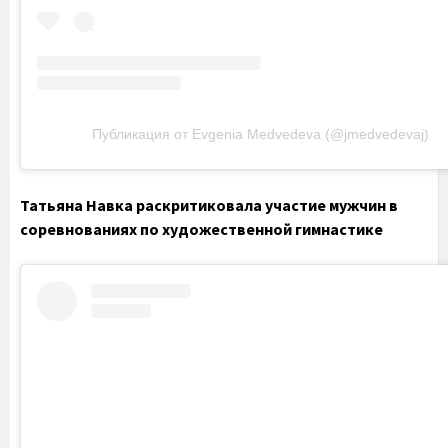
Публикация от Evgenia Medvedevа (@jmedvedevaj)
Татьяна Навка раскритиковала участие мужчин в
соревнованиях по художественной гимнастике