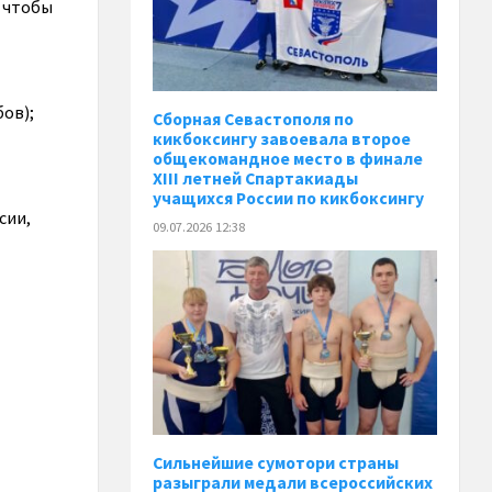
, чтобы
бов);
Сборная Севастополя по
кикбоксингу завоевала второе
общекомандное место в финале
XIII летней Спартакиады
учащихся России по кикбоксингу
сии,
09.07.2026 12:38
Сильнейшие сумотори страны
разыграли медали всероссийских