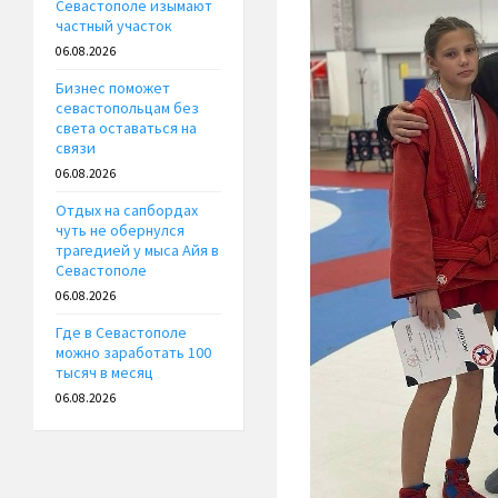
Севастополе изымают
частный участок
06.08.2026
Бизнес поможет
севастопольцам без
света оставаться на
связи
06.08.2026
Отдых на сапбордах
чуть не обернулся
трагедией у мыса Айя в
Севастополе
06.08.2026
Где в Севастополе
можно заработать 100
тысяч в месяц
06.08.2026