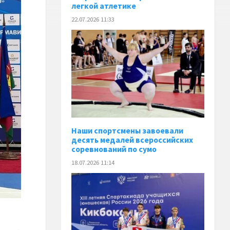
легкой атлетике
22.07.2026 11:33
Наши спортсмены завоевали
десять медалей всероссийских
соревнований по сумо
18.07.2026 11:14