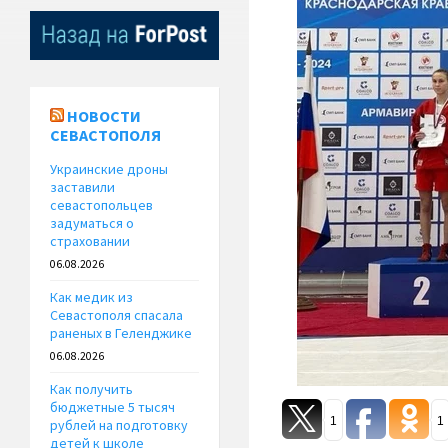
НОВОСТИ
СЕВАСТОПОЛЯ
Украинские дроны
заставили
севастопольцев
задуматься о
страховании
06.08.2026
Как медик из
Севастополя спасала
раненых в Геленджике
06.08.2026
Как получить
бюджетные 5 тысяч
1
1
рублей на подготовку
детей к школе