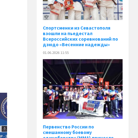
Спортсменки из Севастополя
взошли на пьедестал
Всероссийских соревнований по
дзюдо «Весенние надежды»
01.06.2026 11:55
Первенство России по
смешанному боевому
единоборству (ММА) принесло