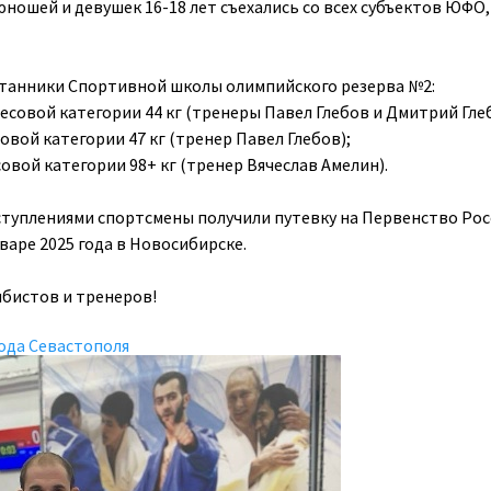
юношей и девушек 16-18 лет съехались со всех субъектов ЮФО
ы
танники Спортивной школы олимпийского резерва №2:
есовой категории 44 кг (тренеры Павел Глебов и Дмитрий Гле
овой категории 47 кг (тренер Павел Глебов);
овой категории 98+ кг (тренер Вячеслав Амелин).
туплениями спортсмены получили путевку на Первенство Рос
варе 2025 года в Новосибирске.
бистов и тренеров!
ода Севастополя