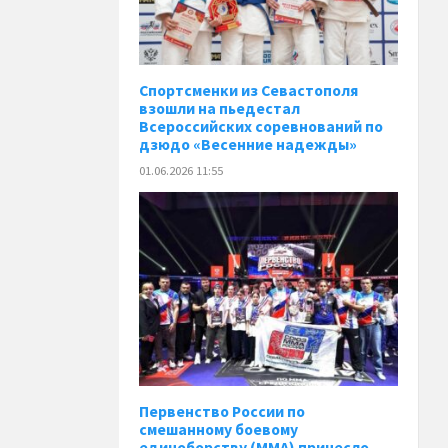
Спортсменки из Севастополя
взошли на пьедестал
Всероссийских соревнований по
дзюдо «Весенние надежды»
01.06.2026 11:55
Первенство России по
смешанному боевому
единоборству (ММА) принесло