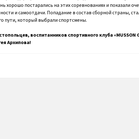
ень хорошо постарались на этих соревнованиях и показали оч
ности и самоотдачи. Попадание в состав сборной страны, ста
о пути, который выбрали спортсмены.
стопольцев, воспитанников спортивного клуба «MUSSON G
гея Архипова!