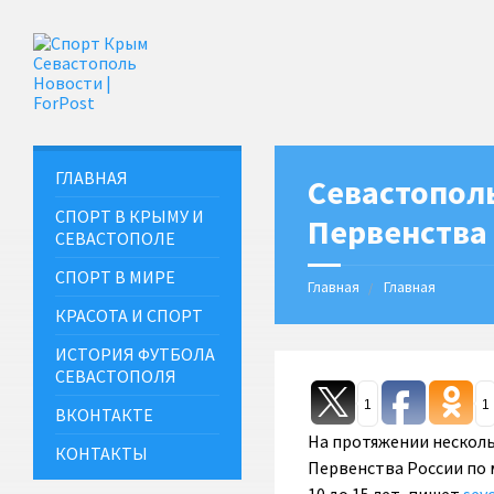
ГЛАВНАЯ
Севастопол
СПОРТ В КРЫМУ И
Первенства 
СЕВАСТОПОЛЕ
СПОРТ В МИРЕ
Главная
Главная
КРАСОТА И СПОРТ
ИСТОРИЯ ФУТБОЛА
СЕВАСТОПОЛЯ
1
1
ВКОНТАКТЕ
На протяжении нескол
КОНТАКТЫ
Первенства России по 