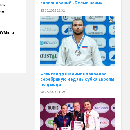
соревнований «Белые ночи»
ень
25.06.2026 12:32
ло
YM», а
Александр Шалимов завоевал
серебряную медаль Кубка Европы
по дзюдо
08.06.2026 11:09