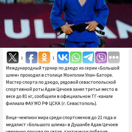
1
1
Международный турнир по дзюдо из серии «Большой
шлем» проходил в столице Монголии Улан-Баторе.
Мастер спорта по дзюдо, рядовой севастопольской
спортивной роты Адам Цечоев занял третье место в
весе до 81 кг, сообщили в официальном ТГ-канале
филиала ФАУ МО РФ ЦСКА (г. Севастополь).
Вице-чемпион мира среди спортсменов до 21 года и
медалист «Большого шлема» в Душанбе Адам Цечоев
уверенно прошел по сетке, тактически победив