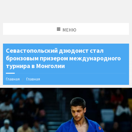
МЕНЮ
Севастопольский дзюдоист стал
бронзовым призером международного
турнира в Монголии
Главная
Главная