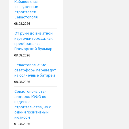
Кабанов стал
заслуженным
строителем
Севастополя
08.08.2026
От руин до визитной
карточки города: как
преображался
Приморский бульвар
08.08.2026
Севастопольские
светофоры переведут
на солнечные батареи
08.08.2026
Севастополь стал
лидером ЮФО по
падению
строительства, но с
одним позитивным
нюансом
07.08.2026