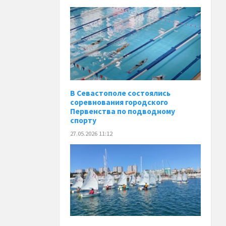
В Севастополе состоялись
соревнования городского
Первенства по подводному
спорту
27.05.2026 11:12