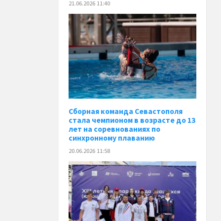
21.06.2026 11:40
Сборная команда Севастополя
стала чемпионом в возрасте до 13
лет на соревнованиях по
синхронному плаванию
20.06.2026 11:58