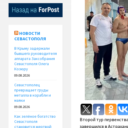
НОВОСТИ
СЕВАСТОПОЛЯ
В Крыму задержали
бывшего руководителя
аппарата Заксобрания
Севастополя Олега
Козюру
09.08.2026
Севастополец
превращает груды
металла в корабли и
маяки
09.08.2026
Как зелёное богатство
Второй тур первенства
Севастополя
завершился в Астрахани
становится жертвой