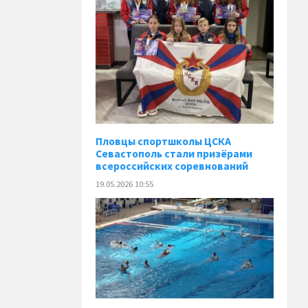
Пловцы спортшколы ЦСКА
Севастополь стали призёрами
всероссийских соревнований
19.05.2026 10:55