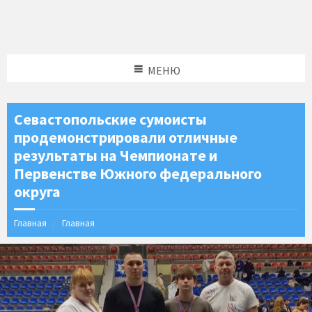
МЕНЮ
Севастопольские сумоисты
продемонстрировали отличные
результаты на Чемпионате и
Первенстве Южного федерального
округа
Главная
Главная