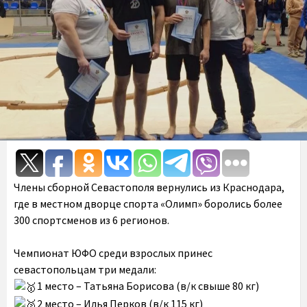
Члены сборной Севастополя вернулись из Краснодара,
где в местном дворце спорта «Олимп» боролись более
300 спортсменов из 6 регионов.
Чемпионат ЮФО среди взрослых принес
севастопольцам три медали:
1 место – Татьяна Борисова (в/к свыше 80 кг)
2 место – Илья Перков (в/к 115 кг)