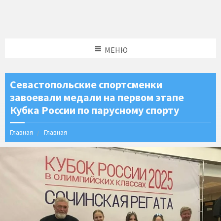
МЕНЮ
Севастопольские спортсменки
завоевали медали на первом этапе
Кубка России по парусному спорту
Главная
Главная