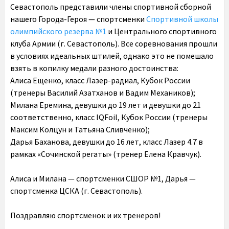
Севастополь представили члены спортивной сборной
нашего Города-Героя — спортсменки
Спортивной школы
олимпийского резерва №1
и Центрального спортивного
клуба Армии (г. Севастополь). Все соревнования прошли
в условиях идеальных штилей, однако это не помешало
взять в копилку медали разного достоинства:
Алиса Ещенко, класс Лазер-радиал, Кубок России
(тренеры Василий Азатханов и Вадим Механиков);
Милана Еремина, девушки до 19 лет и девушки до 21
соответственно, класс IQFoil, Кубок России (тренеры
Максим Колцун и Татьяна Сливченко);
Дарья Баханова, девушки до 16 лет, класс Лазер 4.7 в
рамках «Сочинской регаты» (тренер Елена Кравчук).
Алиса и Милана — спортсменки СШОР №1, Дарья —
спортсменка ЦСКА (г. Севастополь).
Поздравляю спортсменок и их тренеров!