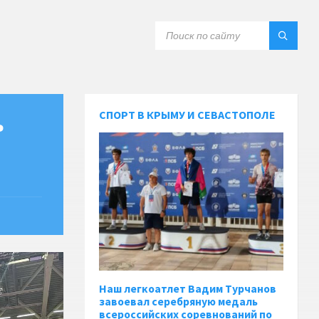
СПОРТ В КРЫМУ И СЕВАСТОПОЛЕ
ь
Наш легкоатлет Вадим Турчанов
завоевал серебряную медаль
всероссийских соревнований по