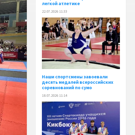
легкой атлетике
22.07.2026 11:33
Наши спортсмены завоевали
десять медалей всероссийских
соревнований по сумо
18.07.2026 11:14