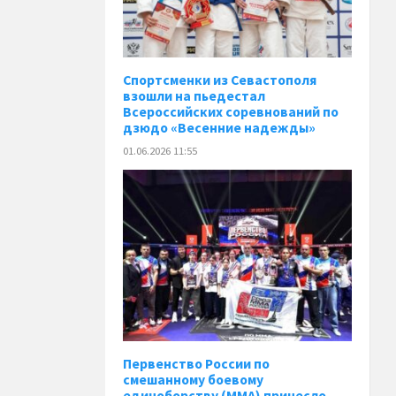
Спортсменки из Севастополя
взошли на пьедестал
Всероссийских соревнований по
дзюдо «Весенние надежды»
01.06.2026 11:55
Первенство России по
смешанному боевому
единоборству (ММА) принесло