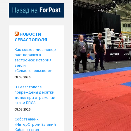
НОВОСТИ
СЕВАСТОПОЛЯ
Как совхоз-миллионер
растворялся в
застройке: история
земли
«Севастопольского»
08.08.2026
В Севастополе
повреждены десятки
домов при отражении
атаки БПЛА
08.08.2026
Собственник
«ИнтерСтроя» Евгений
Кабанов стал