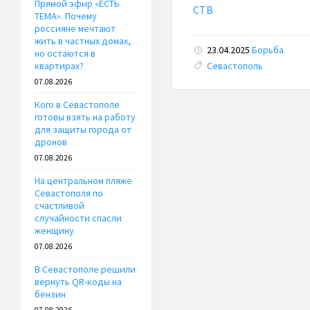
Прямой эфир «ЕСТЬ
СТВ
ТЕМА». Почему
россияне мечтают
жить в частных домах,
23.04.2025
Борьба
но остаются в
Tags:
Севастополь
квартирах?
07.08.2026
Кого в Севастополе
готовы взять на работу
для защиты города от
дронов
07.08.2026
На центральном пляже
Севастополя по
счастливой
случайности спасли
женщину
07.08.2026
В Севастополе решили
вернуть QR-коды на
бензин