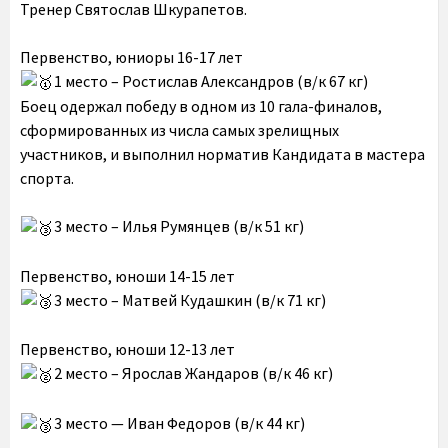
Тренер Святослав Шкурапетов.
Первенство, юниоры 16-17 лет
1 место – Ростислав Александров (в/к 67 кг)
Боец одержал победу в одном из 10 гала-финалов,
сформированных из числа самых зрелищных
участников, и выполнил норматив Кандидата в мастера
спорта.
3 место – Илья Румянцев (в/к 51 кг)
Первенство, юноши 14-15 лет
3 место – Матвей Кудашкин (в/к 71 кг)
Первенство, юноши 12-13 лет
2 место – Ярослав Жандаров (в/к 46 кг)
3 место — Иван Федоров (в/к 44 кг)