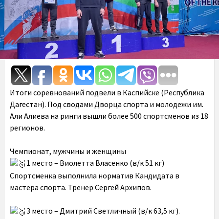
Итоги соревнований подвели в Каспийске (Республика
Дагестан). Под сводами Дворца спорта и молодежи им.
Али Алиева на ринги вышли более 500 спортсменов из 18
регионов.
Чемпионат, мужчины и женщины
1 место – Виолетта Власенко (в/к 51 кг)
Спортсменка выполнила норматив Кандидата в
мастера спорта. Тренер Сергей Архипов.
3 место – Дмитрий Светличный (в/к 63,5 кг).