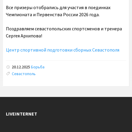
Все призеры отобрались для участия в поединках
Чемпионата и Первенства России 2026 года.
Поздравляем севастопольских спортсменов и тренера
Сергея Архипова!
Центр спортивной подготовки сборных Севастополя
20.12.2025
Борьба
Tags:
Севастополь
LIVEINTERNET