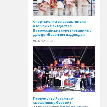
Спортсменки из Севастополя
взошли на пьедестал
Всероссийских соревнований по
дзюдо «Весенние надежды»
01.06.2026 11:55
Первенство России по
смешанному боевому
единоборству (ММА) принесло