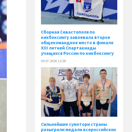
Сборная Севастополя по
кикбоксингу завоевала второе
общекомандное место в финале
XIII летней Спартакиады
учащихся России по кикбоксингу
09.07.2026 12:38
Сильнейшие сумотори страны
разыграли медали всероссийских