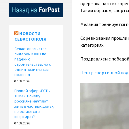
одержала на этих соре
Таким образом, спортс
Мелания тренируется п
НОВОСТИ
Соревнования прошли в
СЕВАСТОПОЛЯ
категориях.
Севастополь стал
лидером ЮФО по
Поздравляем с победо
падению
строительства, но с
одним позитивным
Центр спортивной под
нюансом
07.08.2026
Прямой эфир «ЕСТЬ
ТЕМА». Почему
россияне мечтают
жить в частных домах,
но остаются в
квартирах?
07.08.2026