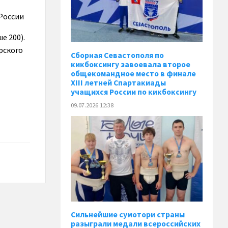
России
е 200).
рского
Сборная Севастополя по
кикбоксингу завоевала второе
общекомандное место в финале
XIII летней Спартакиады
учащихся России по кикбоксингу
09.07.2026 12:38
Сильнейшие сумотори страны
разыграли медали всероссийских