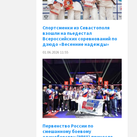
Спортсменки из Севастополя
взошли на пьедестал
Всероссийских соревнований по
дзюдо «Весенние надежды»
01.06.2026 11:55
Первенство России по
смешанному боевому
единоборству (ММА) принесло