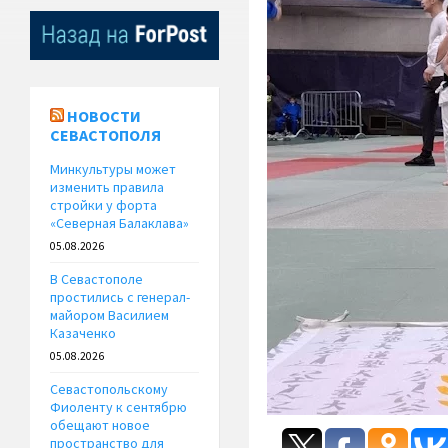
НОВОСТИ
СЕВАСТОПОЛЯ
Минкультуры может
изменить правила
стройки у форта
«Северная Балаклава»
05.08.2026
В Севастополе
простились с генерал-
майором Василием
Казаченко
05.08.2026
Севастопольскому
Фиоленту к сентябрю
обещают новое
пространство для