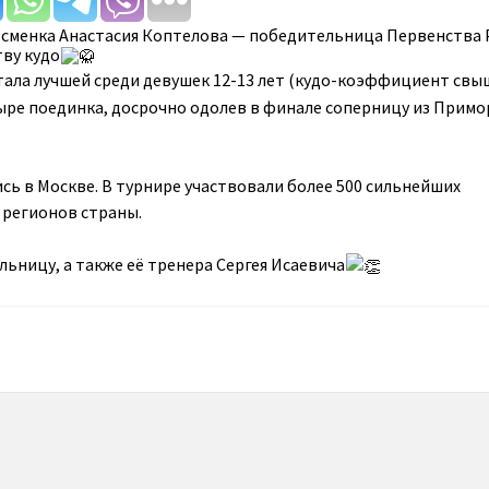
тсменка Анастасия Коптелова — победительница Первенства 
ву кудо
ала лучшей среди девушек 12-13 лет (кудо-коэффициент свыш
ыре поединка, досрочно одолев в финале соперницу из Примо
сь в Москве. В турнире участвовали более 500 сильнейших
 регионов страны.
ьницу, а также её тренера Сергея Исаевича