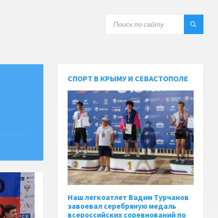
СПОРТ В КРЫМУ И СЕВАСТОПОЛЕ
Наш легкоатлет Вадим Турчанов
завоевал серебряную медаль
всероссийских соревнований по