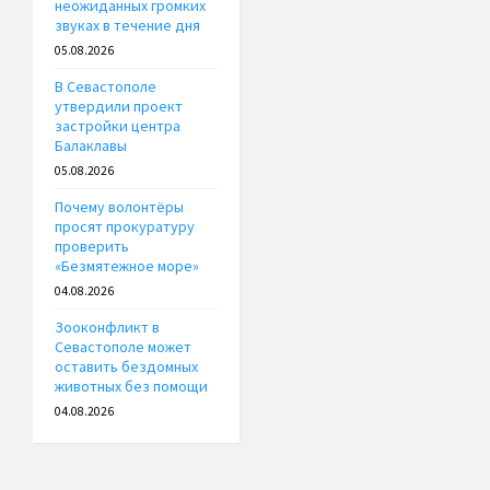
неожиданных громких
звуках в течение дня
05.08.2026
В Севастополе
утвердили проект
застройки центра
Балаклавы
05.08.2026
Почему волонтёры
просят прокуратуру
проверить
«Безмятежное море»
04.08.2026
Зооконфликт в
Севастополе может
оставить бездомных
животных без помощи
04.08.2026