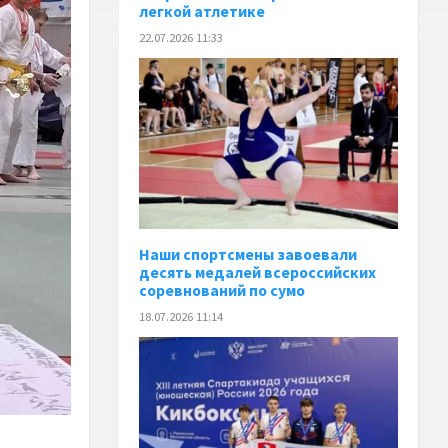
легкой атлетике
22.07.2026 11:33
Наши спортсмены завоевали
десять медалей всероссийских
соревнований по сумо
18.07.2026 11:14