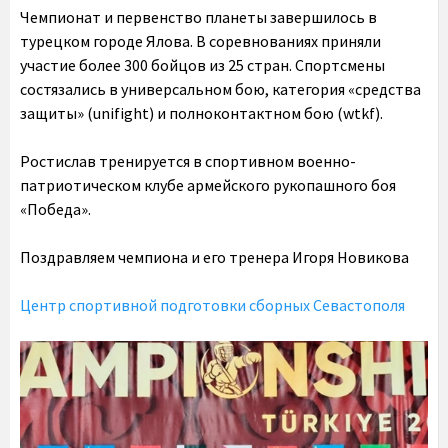
Чемпионат и первенство планеты завершилось в
турецком городе Ялова. В соревнованиях приняли
участие более 300 бойцов из 25 стран. Спортсмены
состязались в универсальном бою, категория «средства
защиты» (unifight) и полноконтактном бою (wtkf).
Ростислав тренируется в спортивном военно-
патриотическом клубе армейского рукопашного боя
«Победа».
Поздравляем чемпиона и его тренера Игоря Новикова
Центр спортивной подготовки сборных Севастополя