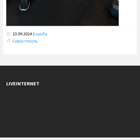
23.09.2024
Борьба
Tags:
Севастополь
LIVEINTERNET