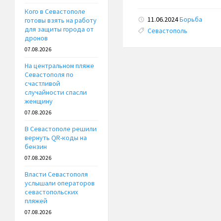
Кого в Севастополе
11.06.2024
Борьба
готовы взять на работу
для защиты города от
Tags:
Севастополь
дронов
07.08.2026
На центральном пляже
Севастополя по
счастливой
случайности спасли
женщину
07.08.2026
В Севастополе решили
вернуть QR-коды на
бензин
07.08.2026
Власти Севастополя
услышали операторов
севастопольских
пляжей
07.08.2026