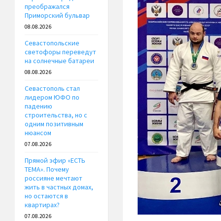
преображался
Приморский бульвар
08.08.2026
Севастопольские
светофоры переведут
на солнечные батареи
08.08.2026
Севастополь стал
лидером ЮФО по
падению
строительства, но с
одним позитивным
нюансом
07.08.2026
Прямой эфир «ЕСТЬ
ТЕМА». Почему
россияне мечтают
жить в частных домах,
но остаются в
квартирах?
07.08.2026