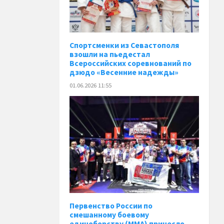
Спортсменки из Севастополя
взошли на пьедестал
Всероссийских соревнований по
дзюдо «Весенние надежды»
01.06.2026 11:55
Первенство России по
смешанному боевому
единоборству (ММА) принесло