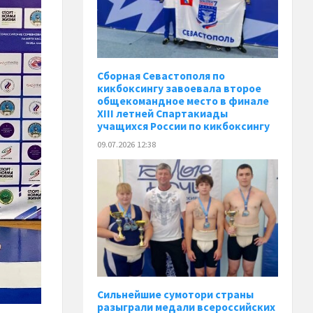
Сборная Севастополя по
кикбоксингу завоевала второе
общекомандное место в финале
XIII летней Спартакиады
учащихся России по кикбоксингу
09.07.2026 12:38
Сильнейшие сумотори страны
разыграли медали всероссийских