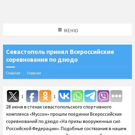
МЕНЮ
Севастополь принял Всероссийские
соревнования по дзюдо
Главная
Главная
1
1
28 июня в стенах севастопольского спортивного
комплекса «Муссон» прошли поединки Всероссийских
соревнований по дзюдо «На призы вооруженных сил
Российской Федерации». Подобные состязания в нашем