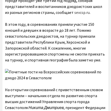
городе проходят уже третий год подряд, собирая
представителей и воспитанников дзюдоистских школ
из разных регионов страны, сообщает
sevcsp.ru
.
В этом году, в соревнованиях приняли участие 150
юношей и девушек в возрасте до 18 лет. Помимо
севастопольских дзюдоистов, на турнир приехали
представители Республики Крым, Херсонской и
Запорожской областей. К сожалению, многие
зарегистрировавшиеся спортсмены не смогли приехать
на турнир, и спортивная география была заметно уже.
На открытии соревнований с приветственным словом
выступили – начальник отдела по развитию спорта
высших достижений Управления спорта города
Севастополя
Никита Дмитриев
, президент Федерации