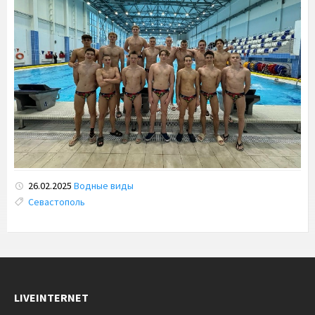
26.02.2025
Водные виды
Tags:
Севастополь
LIVEINTERNET