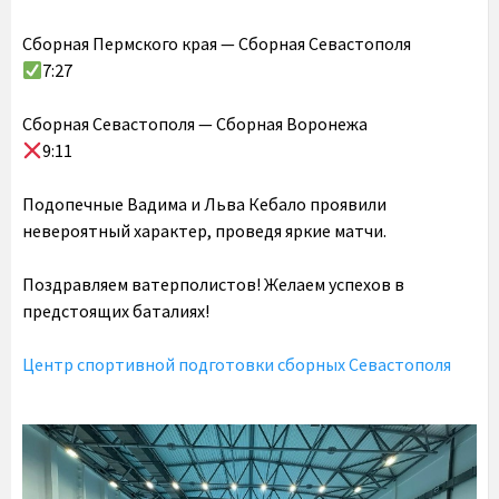
Сборная Пермского края — Сборная Севастополя
7:27
Сборная Севастополя — Сборная Воронежа
9:11
Подопечные Вадима и Льва Кебало проявили
невероятный характер, проведя яркие матчи.
Поздравляем ватерполистов! Желаем успехов в
предстоящих баталиях!
Центр спортивной подготовки сборных Севастополя