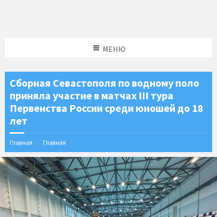
МЕНЮ
Сборная Севастополя по водному поло
приняла участие в матчах III тура
Первенства России среди юношей до 18
лет
Главная
Главная