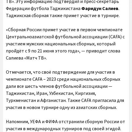
ТВ». Эту информацию подтвердил и пресс‑секретарь
Федерации футбола Таджикистана
Фаридун Салиев
.
Таджикская сборная также примет участие в турнире.
«Сборная России примет участие в первом чемпионате
Центральноазиатской футбольной ассоциации (CAFA) с
участием мужских национальных сборных, который
пройдёт с 9 по 21 июня этого года», — приводит слова
Салиева «Матч ТВ».
Отмечается, что своё подтверждение для участия в
чемпионате CAFA – 2023 среди национальных сборных
дали все шесть членов футбольной ассоциации —
Таджикистан, Иран, Узбекистан, Киргизия,
Туркменистан и Афганистан. Также CAFA пригласила для
участия в новом турнире одну из азиатских сборных.
Напомним, УЕФА и ФИФА отстранили сборную России от
участия в международных турниров под своей эгидой.