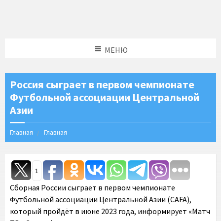
МЕНЮ
Россия сыграет в первом чемпионате
Футбольной ассоциации Центральной
Азии
Главная
Главная
1
Сборная России сыграет в первом чемпионате
Футбольной ассоциации Центральной Азии (CAFA),
который пройдёт в июне 2023 года, информирует «Матч