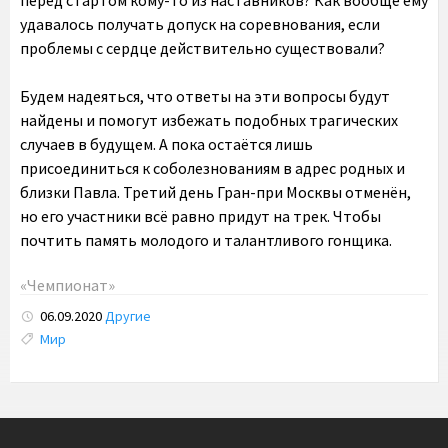
удавалось получать допуск на соревнования, если
проблемы с сердце действительно существовали?
Будем надеяться, что ответы на эти вопросы будут
найдены и помогут избежать подобных трагических
случаев в будущем. А пока остаётся лишь
присоединиться к соболезнованиям в адрес родных и
близки Павла. Третий день Гран-при Москвы отменён,
но его участники всё равно придут на трек. Чтобы
почтить память молодого и талантливого гонщика.
«Чемпионат»
06.09.2020
Другие
Tags:
Мир