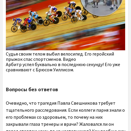
Судья своим телом выбил велосипед. Его геройский
прыжок спас спортсменов. Видео
Арбитр успел буквально в последнюю секунду! Его уже
сравнивают с Брюсом Уиллисом.
Вопросы без ответов
Очевидно, что трагедия Павла Свешникова требует
тщательного расследования. Если коллеги парня знали о
его проблемах со здоровьем, то почему на них
закрывали глаза тренеры и врачи? Жаловался ли он
перед стартом кому-то из наставников? Как вообще ему