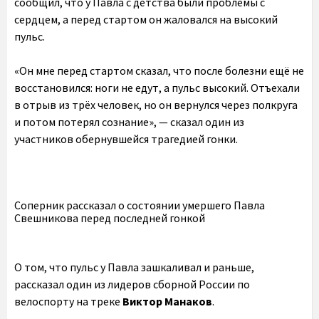
сообщил, что у Павла с детства были проблемы с
сердцем, а перед стартом он жаловался на высокий
пульс.
«Он мне перед стартом сказал, что после болезни ещё не
восстановился: ноги не едут, а пульс высокий. Отъехали
в отрыв из трёх человек, но он вернулся через полкруга
и потом потерял сознание», — сказал один из
участников обернувшейся трагедией гонки.
Соперник рассказал о состоянии умершего Павла
Свешникова перед последней гонкой
О том, что пульс у Павла зашкаливал и раньше,
рассказал один из лидеров сборной России по
велоспорту на треке
Виктор Манаков
.