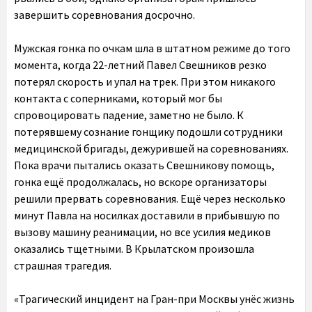
завершить соревнования досрочно.
Мужская гонка по очкам шла в штатном режиме до того
момента, когда 22-летний Павел Свешников резко
потерял скорость и упал на трек. При этом никакого
контакта с соперниками, который мог бы
спровоцировать падение, заметно не было. К
потерявшему сознание гонщику подошли сотрудники
медицинской бригады, дежурившей на соревнованиях.
Пока врачи пытались оказать Свешникову помощь,
гонка ещё продолжалась, но вскоре организаторы
решили прервать соревнования. Ещё через несколько
минут Павла на носилках доставили в прибывшую по
вызову машину реанимации, но все усилия медиков
оказались тщетными. В Крылатском произошла
страшная трагедия.
«Трагический инцидент на Гран-при Москвы унёс жизнь