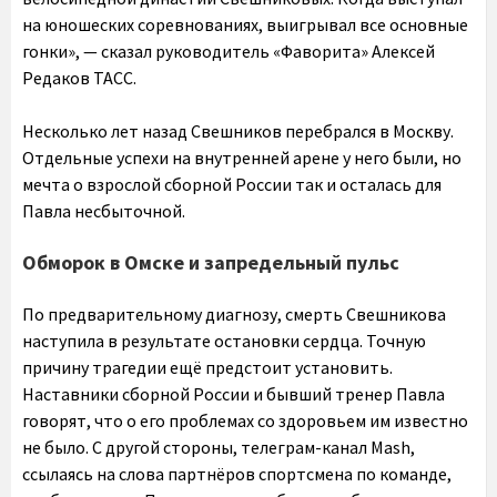
на юношеских соревнованиях, выигрывал все основные
гонки», — сказал руководитель «Фаворита» Алексей
Редаков ТАСС.
Несколько лет назад Свешников перебрался в Москву.
Отдельные успехи на внутренней арене у него были, но
мечта о взрослой сборной России так и осталась для
Павла несбыточной.
Обморок в Омске и запредельный пульс
По предварительному диагнозу, смерть Свешникова
наступила в результате остановки сердца. Точную
причину трагедии ещё предстоит установить.
Наставники сборной России и бывший тренер Павла
говорят, что о его проблемах со здоровьем им известно
не было. С другой стороны, телеграм-канал Mash,
ссылаясь на слова партнёров спортсмена по команде,