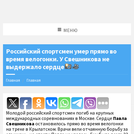
МЕНЮ
Российский спортсмен умер прямо во
время велогонки. У Свешникова не
выдержало сердце
Главная
Главная
Молодой российский спортсмен погиб на крупных
международных соревнованиях в Москве. Сердце
Павла
Свешникова
остановилось прямо во время велогонки
на треке в Крылатском. Врачи вели отчаянную борьбу за