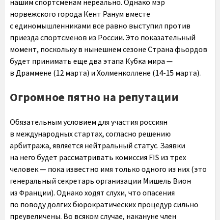
нашим спортсменам нереально. Однако мэр
норвежского города Кент Ранум вместе
с единомышленниками все равно выступил против
приезда спортсменов из России. Это показательный
момент, поскольку в нынешнем сезоне Страна фьордов
будет принимать еще два этапа Кубка мира —
в Драммене (12 марта) и Холменколлене (14-15 марта).
Огромное пятно на репутации
Обязательным условием для участия россиян
в международных стартах, согласно решению
арбитража, является нейтральный статус. Заявки
на него будет рассматривать комиссия FIS из трех
человек — пока известно имя только одного из них (это
генеральный секретарь организации Мишель Вион
из Франции). Однако ходят слухи, что опасения
по поводу долгих бюрократических процедур сильно
преувеличены. Во всяком случае, накануне член