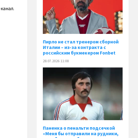
-канал.
Пирло не стал тренером сборной
Италии – из-за контракта с
российским букмекером Fonbet
28.07.2026 11:08
Паненка o пенальти подсечкой
«Меня бы отправили на рудники,