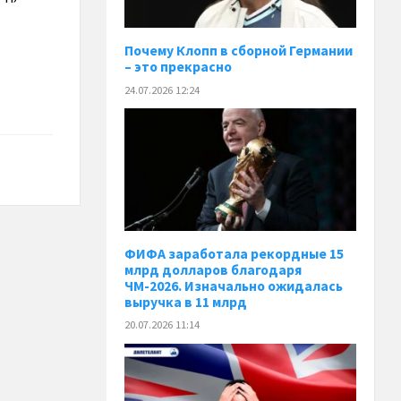
Почему Клопп в сборной Германии
– это прекрасно
24.07.2026 12:24
ФИФА заработала рекордные 15
млрд долларов благодаря
ЧМ-2026. Изначально ожидалась
выручка в 11 млрд
20.07.2026 11:14