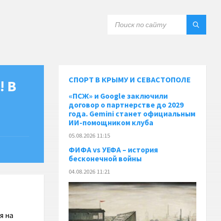
СПОРТ В КРЫМУ И СЕВАСТОПОЛЕ
! В
«ПСЖ» и Google заключили
договор о партнерстве до 2029
года. Gemini станет официальным
ИИ-помощником клуба
05.08.2026 11:15
ФИФА vs УЕФА – история
бесконечной войны
04.08.2026 11:21
я на