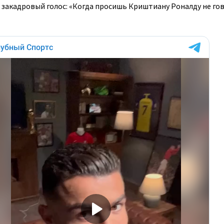
 закадровый голос: «Когда просишь Криштиану Роналду не го