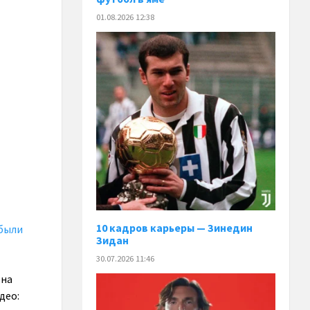
01.08.2026 12:38
10 кадров карьеры — Зинедин
 были
Зидан
30.07.2026 11:46
 на
део: