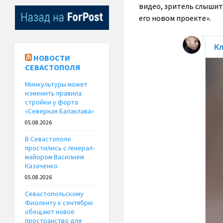
видео, зритель слышит
его новом проекте».
НОВОСТИ
СЕВАСТОПОЛЯ
Минкультуры может
изменить правила
стройки у форта
«Северная Балаклава»
05.08.2026
В Севастополе
простились с генерал-
майором Василием
Казаченко
05.08.2026
Севастопольскому
Фиоленту к сентябрю
обещают новое
пространство для