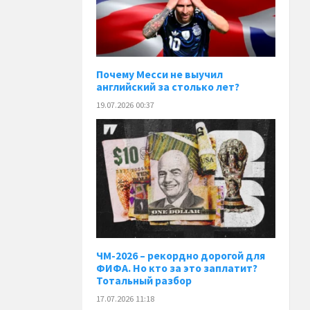
Почему Месси не выучил
английский за столько лет?
19.07.2026 00:37
ЧМ-2026 – рекордно дорогой для
ФИФА. Но кто за это заплатит?
Тотальный разбор
17.07.2026 11:18