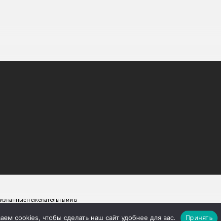
признанные нежелательными в
ем cookies, чтобы сделать наш сайт удобнее для вас.
Принять