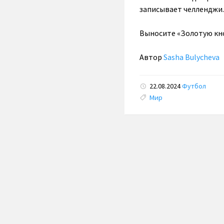
записывает челленджи.
Выносите «Золотую кн
Автор
Sasha Bulycheva
22.08.2024
Футбол
Tags:
Мир