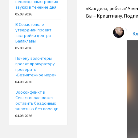
неожиданных громких
звуках в течение дня
«Как дела, ребята? У м
05.08.2026
Вы – Криштиану. Подп
В Севастополе
утвердили проект
застройки центра
Балаклавы
05.08.2026
Почему волонтёры
просят прокуратуру
проверить
«Безмятежное море»
04.08.2026
Зооконфликт в
Севастополе может
оставить бездомных
животных без помощи
04.08.2026