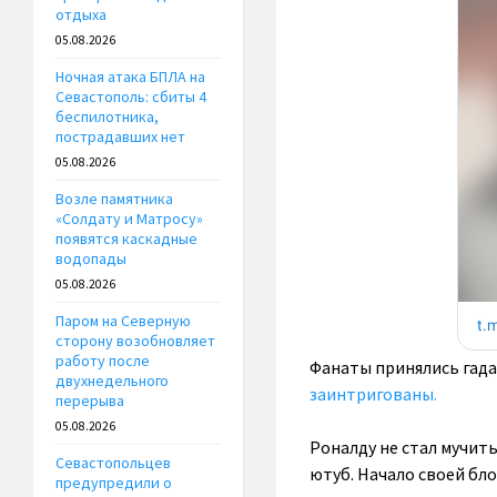
отдыха
05.08.2026
Ночная атака БПЛА на
Севастополь: сбиты 4
беспилотника,
пострадавших нет
05.08.2026
Возле памятника
«Солдату и Матросу»
появятся каскадные
водопады
05.08.2026
Паром на Северную
сторону возобновляет
работу после
Фанаты принялись гада
двухнедельного
заинтригованы.
перерыва
05.08.2026
Роналду не стал мучить
Севастопольцев
ютуб. Начало своей бл
предупредили о