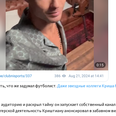
ть, что же задумал футболист.
Даже звездные коллеги Криша
 аудиторию и раскрыл тайну: он запускает собственный канал
огерской деятельность Криштиану анонсировал в забавном ви