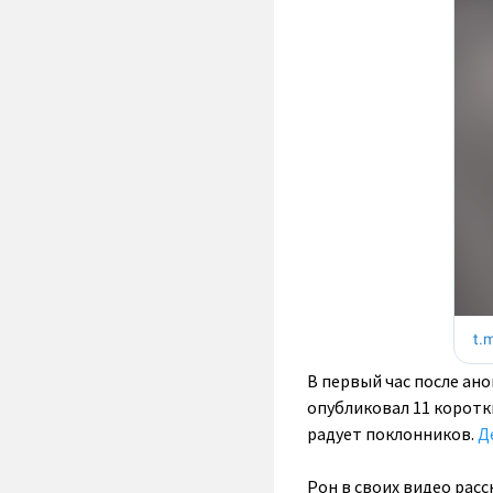
В первый час после ано
опубликовал 11 коротк
радует поклонников.
Д
Рон в своих видео расс