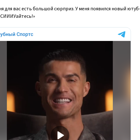
еня для вас есть большой сюрприз. У меня появился новый ютуб
иСИИИУайтесь!»