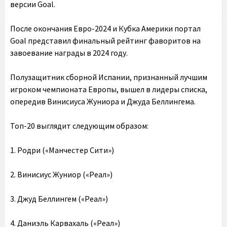
версии Goal.
После окончания Евро-2024 и Кубка Америки портал
Goal представил финальный рейтинг фаворитов на
завоевание награды в 2024 году.
Полузащитник сборной Испании, признанный лучшим
игроком чемпионата Европы, вышел в лидеры списка,
опередив Винисиуса Жуниора и Джуда Беллингема.
Топ-20 выглядит следующим образом:
1. Родри («Манчестер Сити»)
2. Винисиус Жуниор («Реал»)
3. Джуд Беллингем («Реал»)
4. Даниэль Карвахаль («Реал»)