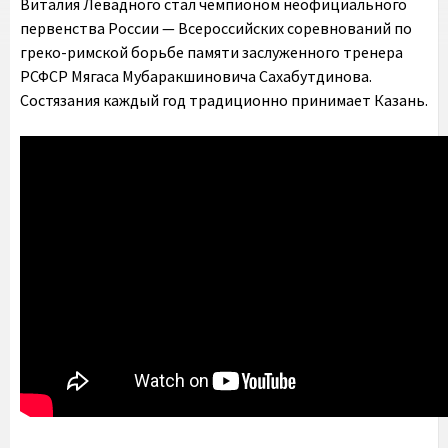
Виталия Левадного стал чемпионом неофициального
первенства России — Всероссийских соревнований по
греко-римской борьбе памяти заслуженного тренера
РСФСР Мягаса Мубаракшиновича Сахабутдинова.
Состязания каждый год традиционно принимает Казань.