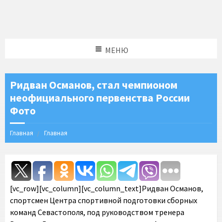
МЕНЮ
Ридван Османов, стал чемпионом
неофициального первенства России
Фото
Главная
Главная
[vc_row][vc_column][vc_column_text]Ридван Османов,
спортсмен Центра спортивной подготовки сборных
команд Севастополя, под руководством тренера