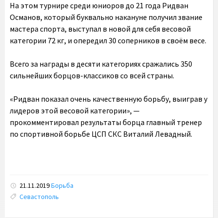
На этом турнире среди юниоров до 21 года Ридван
Османов, который буквально накануне получил звание
мастера спорта, выступал в новой для себя весовой
категории 72 кг, и опередил 30 соперников в своём весе.
Всего за награды в десяти категориях сражались 350
сильнейших борцов-классиков со всей страны.
«Ридван показал очень качественную борьбу, выиграв у
лидеров этой весовой категории», —
прокомментировал результаты борца главный тренер
по спортивной борьбе ЦСП СКС Виталий Левадный.
21.11.2019
Борьба
Tags:
Севастополь