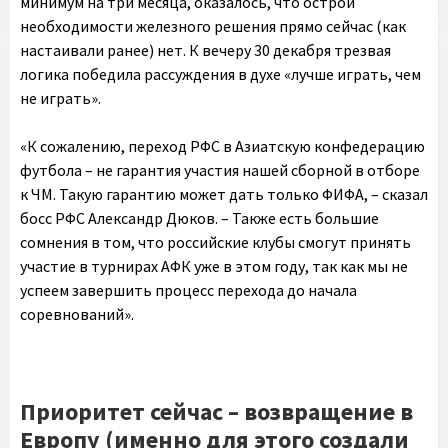
минимум на три месяца, оказалось, что острой
необходимости железного решения прямо сейчас (как
настаивали ранее) нет. К вечеру 30 декабря трезвая
логика победила рассуждения в духе «лучше играть, чем
не играть».
«К сожалению, переход РФС в Азиатскую конфедерацию
футбола – не гарантия участия нашей сборной в отборе
к ЧМ. Такую гарантию может дать только ФИФА, – сказал
босс РФС Александр Дюков. – Также есть большие
сомнения в том, что российские клубы смогут принять
участие в турнирах АФК уже в этом году, так как мы не
успеем завершить процесс перехода до начала
соревнований».
Приоритет сейчас – возвращение в
Европу (именно для этого создали