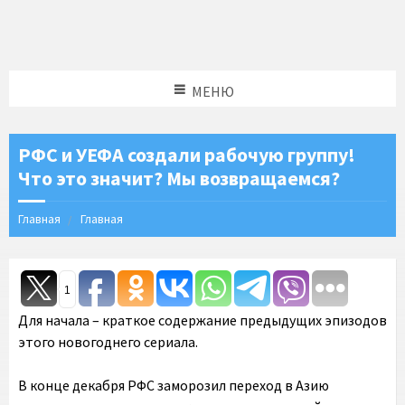
МЕНЮ
РФС и УЕФА создали рабочую группу!
Что это значит? Мы возвращаемся?
Главная
Главная
1
Для начала – краткое содержание предыдущих эпизодов
этого новогоднего сериала.
В конце декабря РФС заморозил переход в Азию