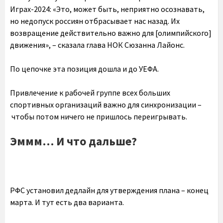
Играх-2024: «Это, может быть, неприятно осознавать,
но недопуск россиян отбрасывает нас назад. Их
возвращение действительно важно для [олимпийского]
движения», – сказала глава НОК Сюзанна Лайонс.
По цепочке эта позиция дошла и до УЕФА.
Привлечение к рабочей группе всех больших
спортивных организаций важно для синхронизации –
чтобы потом ничего не пришлось переигрывать.
Эммм… И что дальше?
РФС установил дедлайн для утверждения плана – конец
марта. И тут есть два варианта.