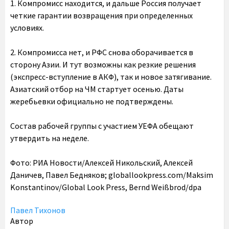
1. Компромисс находится, и дальше Россия получает
четкие гарантии возвращения при определенных
условиях.
2. Компромисса нет, и РФС снова оборачивается в
сторону Азии. И тут возможны как резкие решения
(экспресс-вступление в АКФ), так и новое затягивание.
Азиатский отбор на ЧМ стартует осенью. Даты
жеребьевки официально не подтверждены.
Состав рабочей группы с участием УЕФА обещают
утвердить на неделе.
Фото: РИА Новости/Алексей Никольский, Алексей
Даничев, Павел Бедняков; globallookpress.com/Maksim
Konstantinov/Global Look Press, Bernd Weißbrod/dpa
Павел Тихонов
Автор