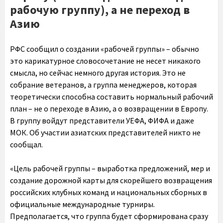
рабочую группу), а не переход в
Азию
РФС сообщил о создании «рабочей группы» – обычно
это карикатурное словосочетание не несет никакого
смысла, но сейчас немного другая история. Это не
собрание ветеранов, а группа менеджеров, которая
теоретически способна составить нормальный рабочий
план – не о переходе в Азию, а о возвращении в Европу.
В группу войдут представители УЕФА, ФИФА и даже
МОК. Об участии азиатских представителей никто не
сообщал.
«Цель рабочей группы – выработка предложений, мер и
создание дорожной карты для скорейшего возвращения
российских клубных команд и национальных сборных в
официальные международные турниры.
Предполагается, что группа будет сформирована сразу