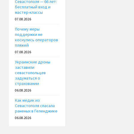
Севастополя — 66 лет:
бесплатный вход и
мастер-классы
07.08.2026
Почему меры
поддержки не
коснулись операторов
пляжей
07.08.2026
Украинские дроны
заставили
севастопольцев
задуматься о
страховании
06.08.2026
Как медик из
Севастополя спасала
раненых в Геленджике
06.08.2026