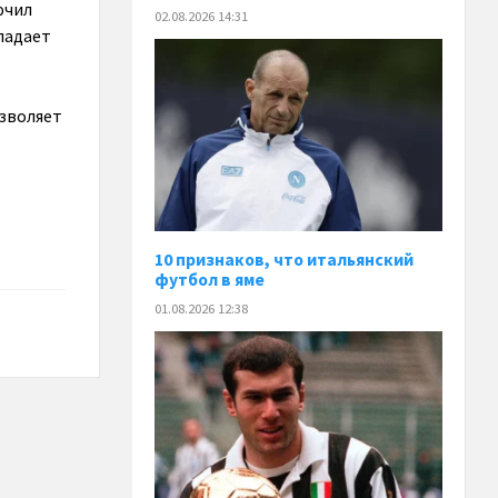
ючил
02.08.2026 14:31
ладает
озволяет
10 признаков, что итальянский
футбол в яме
01.08.2026 12:38