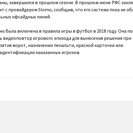
аны, завершился в прошлом сезоне. В прошлом июне РФС закл
т с провайдером Slomo, сообщив, что его система пока не об
ьных офсайдных линий.
о была включена в правила игры в футбол в 2018 году. Она п
 видеоповтор игрового эпизода для вынесения решения при
зятия ворот, назначении пенальти, красной карточки или
 идентификации наказанных игроков.