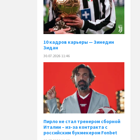
10 кадров карьеры — Зинедин
Зидан
30.07.2026 11:46
Пирло не стал тренером сборной
Италии – из-за контракта с
российским букмекером Fonbet