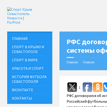
ГЛАВНАЯ
РФС догово
СПОРТ В КРЫМУ И
системы оф
СЕВАСТОПОЛЕ
СПОРТ В МИРЕ
Главная
Главная
КРАСОТА И СПОРТ
ИСТОРИЯ ФУТБОЛА
СЕВАСТОПОЛЯ
1
ВКОНТАКТЕ
РФС договорился об ис
КОНТАКТЫ
Российский футбольный