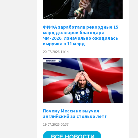
ФИФА заработала рекордные 15
млрд долларов благодаря
ЧМ-2026. Изначально ожидалась
выручка в 11 млрд
20.07.2026 11:14
Почему Месси не выучил
английский за столько лет?
19.07.2026 00:37