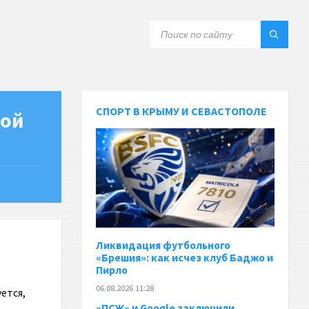
СПОРТ В КРЫМУ И СЕВАСТОПОЛЕ
кой
Ликвидация футбольного
«Брешия»: как исчез клуб Баджо и
Пирло
06.08.2026 11:28
ется,
«ПСЖ» и Google заключили