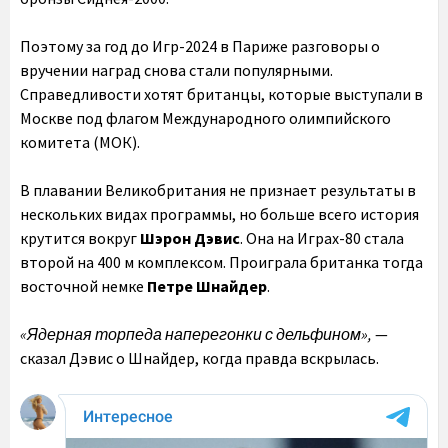
Поэтому за год до Игр-2024 в Париже разговоры о
вручении наград снова стали популярными.
Справедливости хотят британцы, которые выступали в
Москве под флагом Международного олимпийского
комитета (МОК).
В плавании Великобритания не признает результаты в
нескольких видах программы, но больше всего история
крутится вокруг
Шэрон Дэвис
. Она на Играх-80 стала
второй на 400 м комплексом. Проиграла британка тогда
восточной немке
Петре Шнайдер
.
«Ядерная торпеда наперегонки с дельфином»,
—
сказал Дэвис о Шнайдер, когда правда вскрылась.