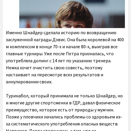
Именно Шнайдер сделала историю по возвращению
заслуженной награды Дэвис. Она была королевой на 400
м комплексом в конце 70-х и начале 80-х, выиграв все
главные турниры. Уже после Петра призналась, что
употребляла допинг с 14 лет по указанию тренера.
Немка хочет очистить свою совесть, поэтому
настаивает на пересмотре всех результатов и
аннулировании своих.
Туринабол, который принимала не только Шнайдер, но
и многие другие спортсменки в ГДР, давал физическое
преимущество, которое есть от природы у мужчин.
Позже у пловчихи начались проблемы со здоровьем из-
за систематического употребления опасных веществ.
Например, Петра столкнулась с тем, что ее