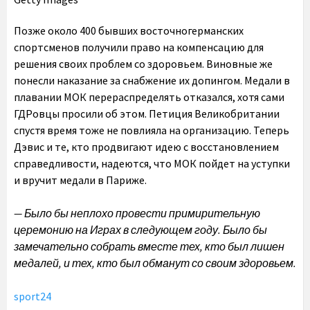
Позже около 400 бывших восточногерманских
спортсменов получили право на компенсацию для
решения своих проблем со здоровьем. Виновные же
понесли наказание за снабжение их допингом. Медали в
плавании МОК перераспределять отказался, хотя сами
ГДРовцы просили об этом. Петиция Великобритании
спустя время тоже не повлияла на организацию. Теперь
Дэвис и те, кто продвигают идею с восстановлением
справедливости, надеются, что МОК пойдет на уступки
и вручит медали в Париже.
— Было бы неплохо провести примирительную
церемонию на Играх в следующем году. Было бы
замечательно собрать вместе тех, кто был лишен
медалей, и тех, кто был обманут со своим здоровьем.
sport24