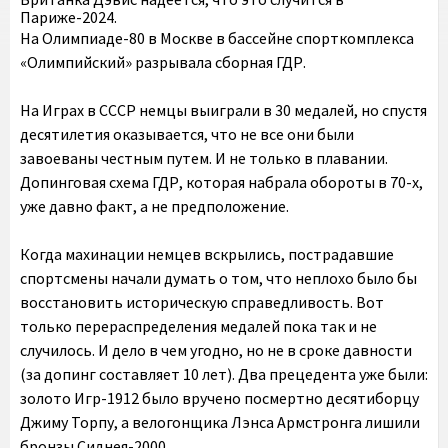
Париже-2024.
На Олимпиаде-80 в Москве в бассейне спорткомплекса
«Олимпийский» разрывала сборная ГДР.
На Играх в СССР немцы выиграли в 30 медалей, но спустя
десятилетия оказывается, что не все они были
завоеваны честным путем. И не только в плавании.
Допинговая схема ГДР, которая набрала обороты в 70-х,
уже давно факт, а не предположение.
Когда махинации немцев вскрылись, пострадавшие
спортсмены начали думать о том, что неплохо было бы
восстановить историческую справедливость. Вот
только перераспределения медалей пока так и не
случилось. И дело в чем угодно, но не в сроке давности
(за допинг составляет 10 лет). Два прецедента уже были:
золото Игр-1912 было вручено посмертно десятиборцу
Джиму Торпу, а велогонщика Лэнса Армстронга лишили
бронзы Сиднея-2000.