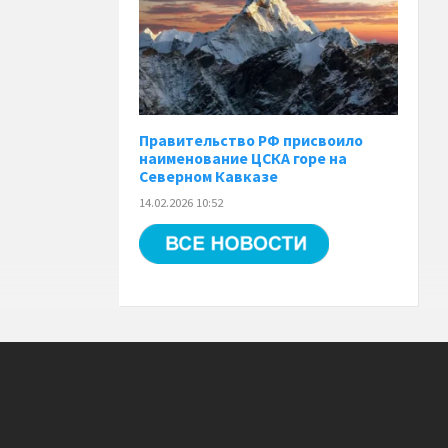
Правительство РФ присвоило
наименование ЦСКА горе на
Северном Кавказе
14.02.2026 10:52