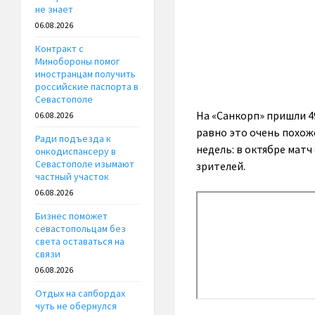
не знает
06.08.2026
Контракт с
Минобороны помог
иностранцам получить
российские паспорта в
Севастополе
На «Санкорп» пришли 49
06.08.2026
равно это очень похож
Ради подъезда к
недель: в октябре матч
онкодиспансеру в
Севастополе изымают
зрителей.
частный участок
06.08.2026
Бизнес поможет
севастопольцам без
света оставаться на
связи
06.08.2026
Отдых на сапбордах
чуть не обернулся