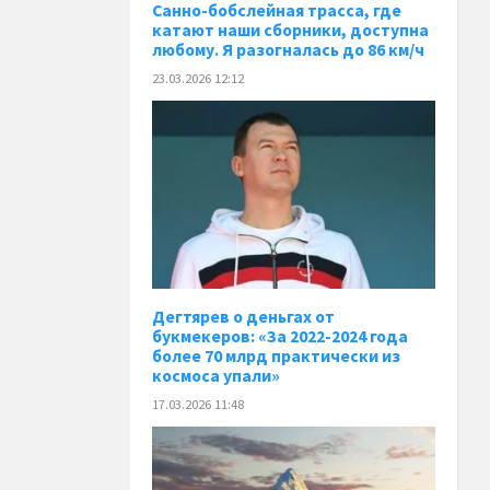
Санно-бобслейная трасса, где
катают наши сборники, доступна
любому. Я разогналась до 86 км/ч
23.03.2026 12:12
Дегтярев о деньгах от
букмекеров: «За 2022-2024 года
более 70 млрд практически из
космоса упали»
17.03.2026 11:48