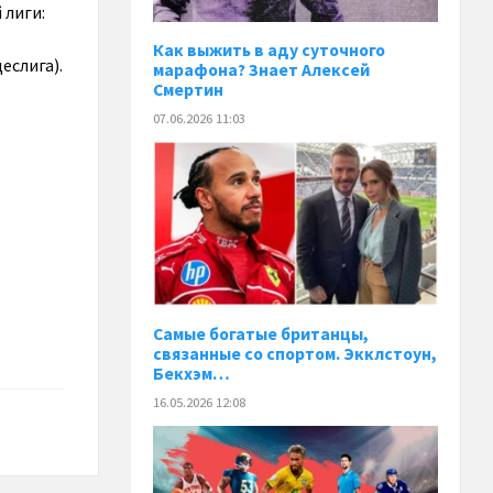
 лиги:
Как выжить в аду суточного
еслига).
марафона? Знает Алексей
Смертин
07.06.2026 11:03
Самые богатые британцы,
связанные со спортом. Экклстоун,
Бекхэм…
16.05.2026 12:08