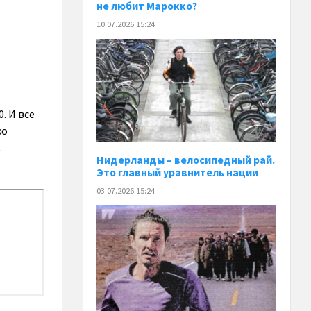
не любит Марокко?
10.07.2026 15:24
. И все
ко
1
Нидерланды – велосипедный рай.
Это главный уравнитель нации
03.07.2026 15:24