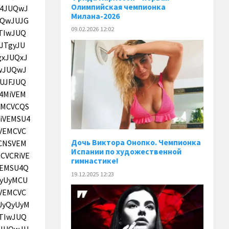
Олимпийская чемпионка
Милана-2026
09.02.2026 12:02
Дочь Виктора Онопко. Чемпионка
Испании по художественной
гимнастике!
19.12.2025 12:23