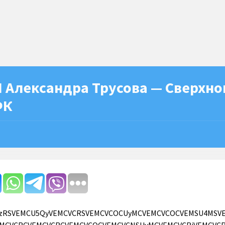
 Александра Трусова — Сверхно
ФК