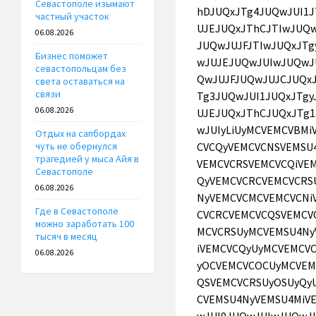
Севастополе изымают
частный участок
06.08.2026
Бизнес поможет
севастопольцам без
света оставаться на
связи
06.08.2026
Отдых на сапбордах
чуть не обернулся
трагедией у мыса Айя в
Севастополе
06.08.2026
Где в Севастополе
можно заработать 100
тысяч в месяц
06.08.2026