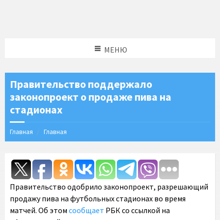
МЕНЮ
Правительство поддержало
законопроект о продаже пива на
стадионах
Главная
Главная
Правительство одобрило законопроект, разрешающий
продажу пива на футбольных стадионах во время
матчей. Об этом
сообщает
РБК со ссылкой на