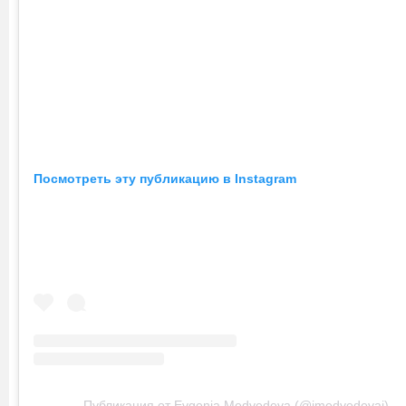
Посмотреть эту публикацию в Instagram
Публикация от Evgenia Medvedevа (@jmedvedevaj)