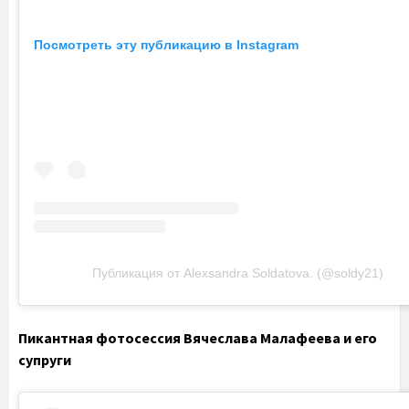
Посмотреть эту публикацию в Instagram
Публикация от Alexsandra Soldatova. (@soldy21)
Пикантная фотосессия Вячеслава Малафеева и его
супруги