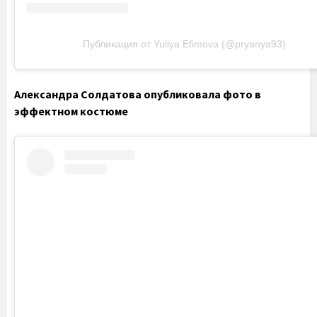
Публикация от Yuliya Efimova (@pryanya93)
Александра Солдатова опубликовала фото в
эффектном костюме