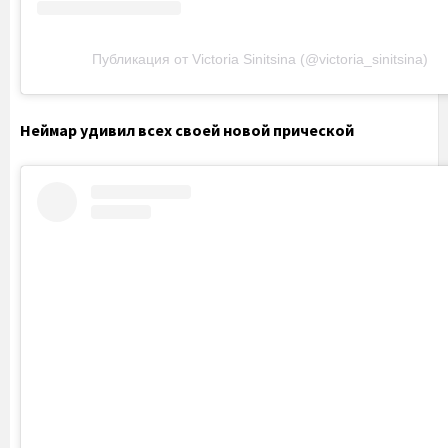
Публикация от Victoria Sinitsina (@victoria_sinitsina)
Неймар удивил всех своей новой прической