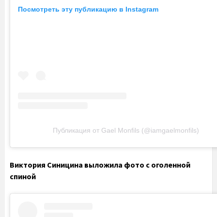
Посмотреть эту публикацию в Instagram
Публикация от Gael Monfils (@iamgaelmonfils)
Виктория Синицина выложила фото с оголенной
спиной