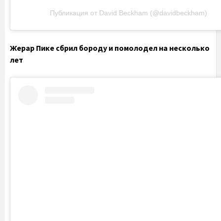
Публикация от David Beckham (@davidbeckham)
Жерар Пике сбрил бороду и помолодел на несколько
лет