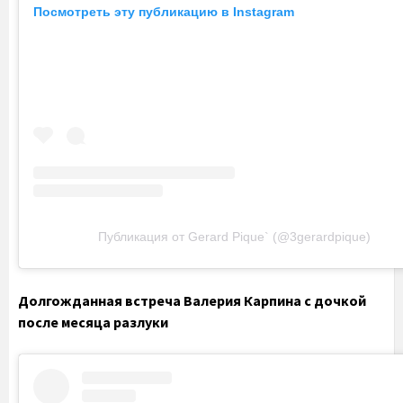
Посмотреть эту публикацию в Instagram
Публикация от Gerard Pique` (@3gerardpique)
Долгожданная встреча Валерия Карпина с дочкой
после месяца разлуки