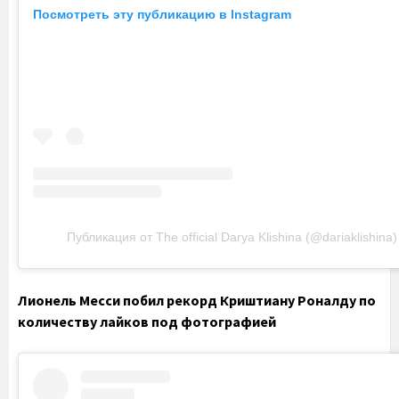
Посмотреть эту публикацию в Instagram
Публикация от The official Darya Klishina (@dariaklishina)
Лионель Месси побил рекорд Криштиану Роналду по
количеству лайков под фотографией