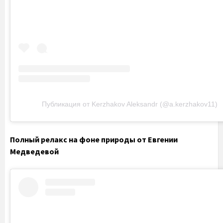
Публикация от Kerzhakov Aleksandr (@a.kerzhakov11)
Полный релакс на фоне природы от Евгении
Медведевой