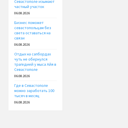
Севастополе изымают
частный участок
06.08.2026
Бизнес поможет
севастопольцам без
света оставаться на
связи
06.08.2026
Отдых на сапбордах
чуть не обернулся
трагедией у мыса Айя в
Севастополе
06.08.2026
Где в Севастополе
можно заработать 100
тысяч в месяц
06.08.2026