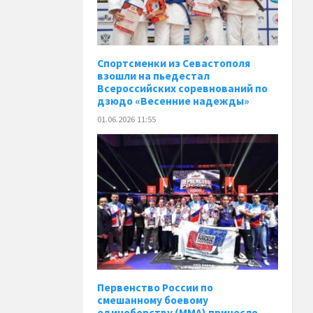
Спортсменки из Севастополя
взошли на пьедестал
Всероссийских соревнований по
дзюдо «Весенние надежды»
01.06.2026 11:55
Первенство России по
смешанному боевому
единоборству (ММА) принесло