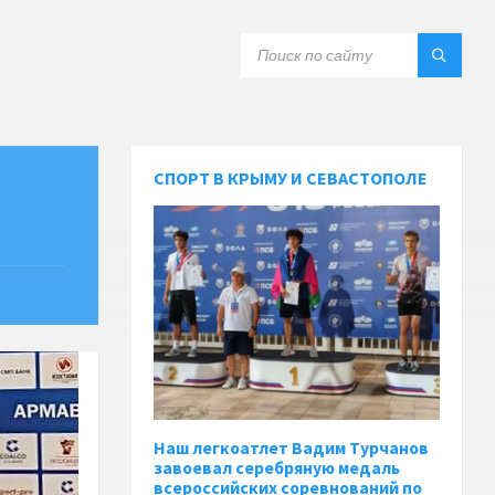
СПОРТ В КРЫМУ И СЕВАСТОПОЛЕ
Наш легкоатлет Вадим Турчанов
завоевал серебряную медаль
всероссийских соревнований по