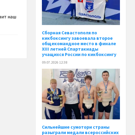
вит наш
Сборная Севастополя по
кикбоксингу завоевала второе
общекомандное место в финале
XIII летней Спартакиады
учащихся России по кикбоксингу
09.07.2026 12:38
Сильнейшие сумотори страны
разыграли медали всероссийских