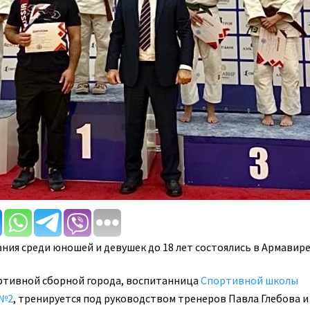
ия среди юношей и девушек до 18 лет состоялись в Армавире
ртивной сборной города, воспитанница
Спортивной школы
 №2
, тренируется под руководством тренеров Павла Глебова и