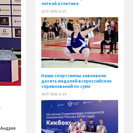
легкой атлетике
22.07.2026 11:33
Наши спортсмены завоевали
десять медалей всероссийских
соревнований по сумо
18.07.2026 11:14
.
 Андрея