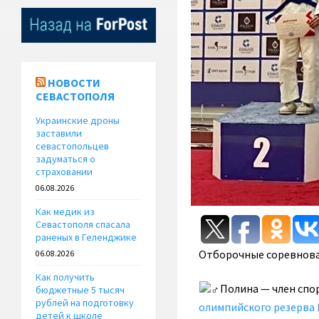
НОВОСТИ
СЕВАСТОПОЛЯ
Украинские дроны
заставили
севастопольцев
задуматься о
страховании
06.08.2026
Как медик из
Севастополя спасала
раненых в Геленджике
Отборочные соревнован
06.08.2026
Как получить
Полина — член спо
бюджетные 5 тысяч
рублей на подготовку
олимпийского резерва
детей к школе