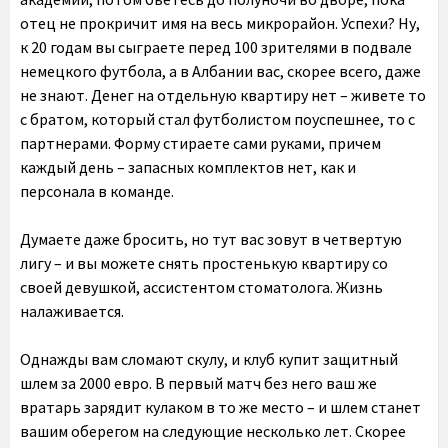
отец не прокричит имя на весь микрорайон. Успехи? Ну,
к 20 годам вы сыграете перед 100 зрителями в подвале
немецкого футбола, а в Албании вас, скорее всего, даже
не знают. Денег на отдельную квартиру нет – живете то
с братом, который стал футболистом поуспешнее, то с
партнерами. Форму стираете сами руками, причем
каждый день – запасных комплектов нет, как и
персонала в команде.
Думаете даже бросить, но тут вас зовут в четвертую
лигу – и вы можете снять простенькую квартиру со
своей девушкой, ассистентом стоматолога. Жизнь
налаживается.
Однажды вам сломают скулу, и клуб купит защитный
шлем за 2000 евро. В первый матч без него ваш же
вратарь зарядит кулаком в то же место – и шлем станет
вашим оберегом на следующие несколько лет. Скорее