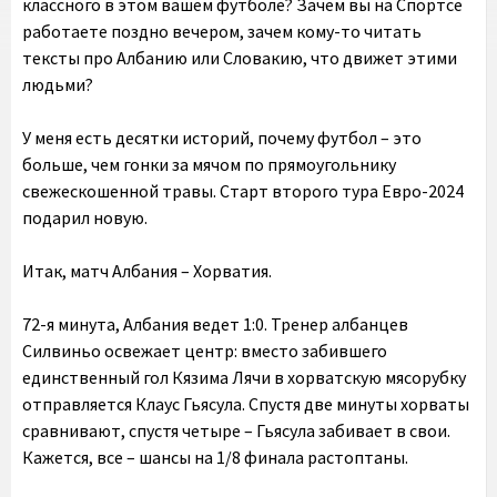
классного в этом вашем футболе? Зачем вы на Спортсе
работаете поздно вечером, зачем кому-то читать
тексты про Албанию или Словакию, что движет этими
людьми?
У меня есть десятки историй, почему футбол – это
больше, чем гонки за мячом по прямоугольнику
свежескошенной травы. Старт второго тура Евро-2024
подарил новую.
Итак, матч Албания – Хорватия.
72-я минута, Албания ведет 1:0. Тренер албанцев
Силвиньо освежает центр: вместо забившего
единственный гол Кязима Лячи в хорватскую мясорубку
отправляется Клаус Гьясула. Спустя две минуты хорваты
сравнивают, спустя четыре – Гьясула забивает в свои.
Кажется, все – шансы на 1/8 финала растоптаны.