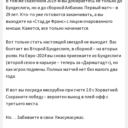
В том же сказочном 2019-м вы добираетесь не только до
Бундеслиги, но и до сборной Албании. Первый матч – в
29 лет. Кто-то уже готовится заканчивать, а вы
выходите на «Стад де Франс» с лицом очарованного
юноши. Кажется, все только начинается.
Вот только стать настоящей звездой не выходит. Вас
болтает во Второй Бундеслиге, в сборной – на вторых
ролях. На Евро-2024 вы снова приезжаете из Бундеслиги
(второй сезон в карьере – теперь за «Дармштадт»), но
как игрок подмены. Полных матчей нет без малого два
года.
И вот вы посреди мясорубки при счете 1:0 с Хорватией.
Сохраните победу – вероятен выход в плей-офф с
третьего места.
Но… Забиваете в свои. Ужасужасужас.