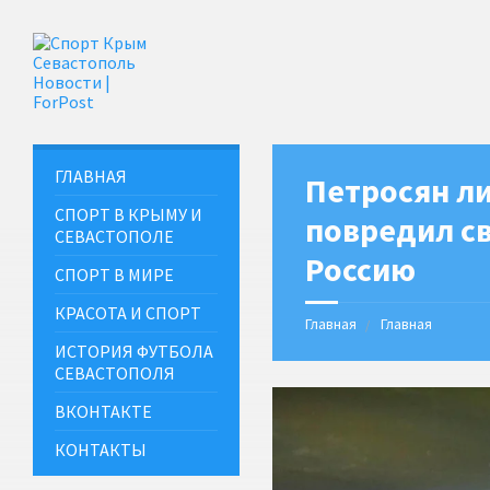
ГЛАВНАЯ
Петросян л
СПОРТ В КРЫМУ И
повредил с
СЕВАСТОПОЛЕ
Россию
СПОРТ В МИРЕ
КРАСОТА И СПОРТ
Главная
Главная
ИСТОРИЯ ФУТБОЛА
СЕВАСТОПОЛЯ
ВКОНТАКТЕ
КОНТАКТЫ