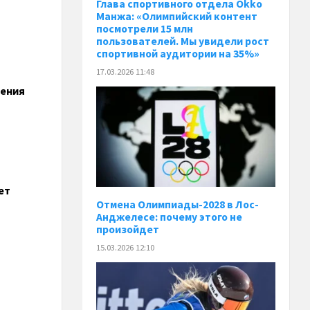
Глава спортивного отдела Okko
Манжа: «Олимпийский контент
посмотрели 15 млн
пользователей. Мы увидели рост
спортивной аудитории на 35%»
17.03.2026 11:48
ления
ет
Отмена Олимпиады-2028 в Лос-
Анджелесе: почему этого не
произойдет
15.03.2026 12:10