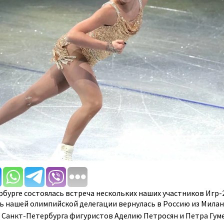
рбурге состоялась встреча нескольких наших участников Игр-
ть нашей олимпийской делегации вернулась в Россию из Милан
 Санкт-Петербурга фигуристов Аделию Петросян и Петра Гум