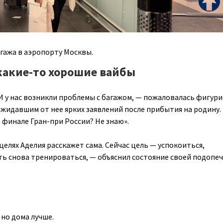
агажа в аэропорту Москвы.
какие-то хорошие вайбы
И у нас возникли проблемы с багажом, — пожаловалась фигури
жидавшим от нее ярких заявлений после прибытия на родину.
 финале Гран-при России? Не знаю».
 целях Аделия расскажет сама. Сейчас цель — успокоиться,
ть снова тренироваться, — объяснил состояние своей подопе
 но дома лучше.