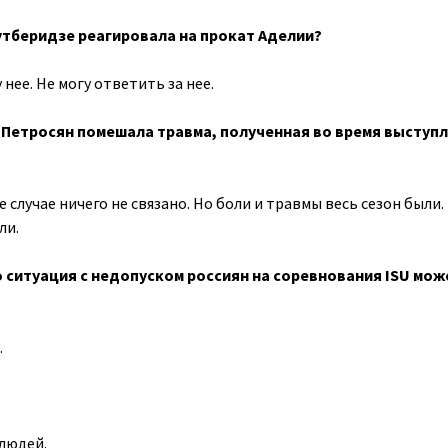
утберидзе реагировала на прокат Аделии?
 нее. Не могу ответить за нее.
 Петросян помешала травма, полученная во время выступ
е случае ничего не связано. Но боли и травмы весь сезон были.
ли.
 ситуация с недопуском россиян на соревнования ISU мож
.
 людей.