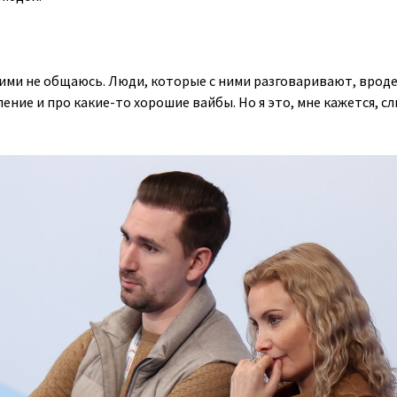
 ними не общаюсь. Люди, которые с ними разговаривают, врод
ение и про какие-то хорошие вайбы. Но я это, мне кажется, с