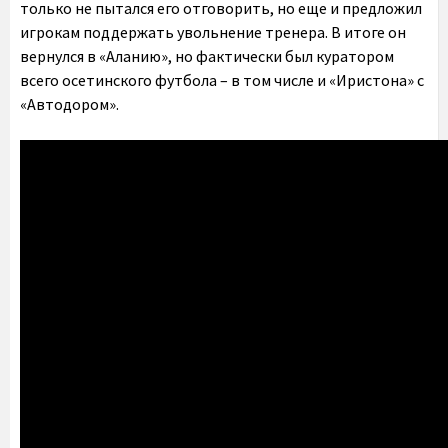
только не пытался его отговорить, но еще и предложил
игрокам поддержать увольнение тренера. В итоге он
вернулся в «Аланию», но фактически был куратором
всего осетинского футбола – в том числе и «Иристона» с
«Автодором».