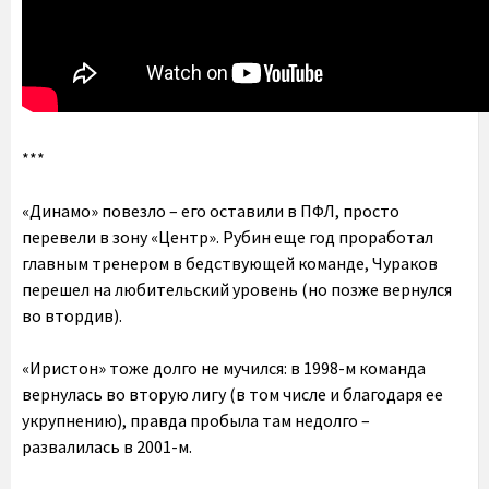
***
«Динамо» повезло – его оставили в ПФЛ, просто
перевели в зону «Центр». Рубин еще год проработал
главным тренером в бедствующей команде, Чураков
перешел на любительский уровень (но позже вернулся
во втордив).
«Иристон» тоже долго не мучился: в 1998-м команда
вернулась во вторую лигу (в том числе и благодаря ее
укрупнению), правда пробыла там недолго –
развалилась в 2001-м.