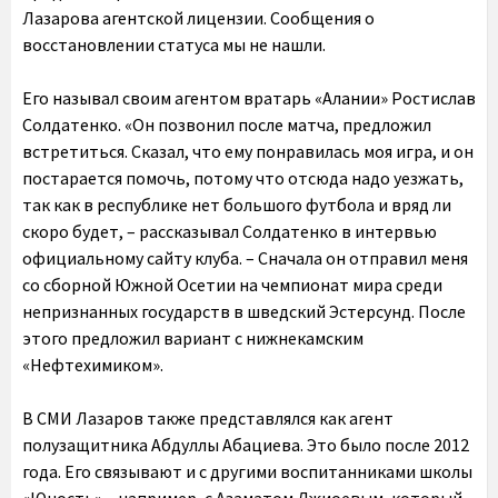
Лазарова агентской лицензии. Сообщения о
восстановлении статуса мы не нашли.
Его называл своим агентом вратарь «Алании» Ростислав
Солдатенко. «Он позвонил после матча, предложил
встретиться. Сказал, что ему понравилась моя игра, и он
постарается помочь, потому что отсюда надо уезжать,
так как в республике нет большого футбола и вряд ли
скоро будет, – рассказывал Солдатенко в интервью
официальному сайту клуба. – Сначала он отправил меня
со сборной Южной Осетии на чемпионат мира среди
непризнанных государств в шведский Эстерсунд. После
этого предложил вариант с нижнекамским
«Нефтехимиком».
В СМИ Лазаров также представлялся как агент
полузащитника Абдуллы Абациева. Это было после 2012
года. Его связывают и с другими воспитанниками школы