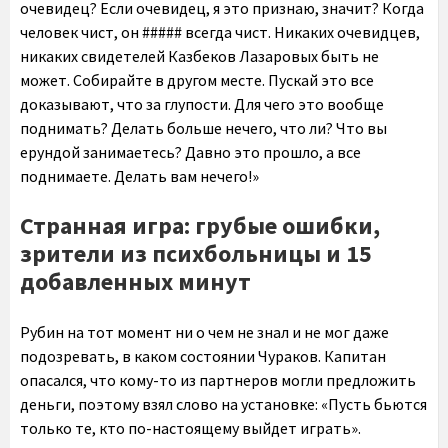
очевидец? Если очевидец, я это признаю, значит? Когда
человек чист, он ##### всегда чист. Никаких очевидцев,
никаких свидетелей Казбеков Лазаровых быть не
может. Собирайте в другом месте. Пускай это все
доказывают, что за глупости. Для чего это вообще
поднимать? Делать больше нечего, что ли? Что вы
ерундой занимаетесь? Давно это прошло, а все
поднимаете. Делать вам нечего!»
Странная игра: грубые ошибки,
зрители из психбольницы и 15
добавленных минут
Рубин на тот момент ни о чем не знал и не мог даже
подозревать, в каком состоянии Чураков. Капитан
опасался, что кому-то из партнеров могли предложить
деньги, поэтому взял слово на установке: «Пусть бьются
только те, кто по-настоящему выйдет играть».