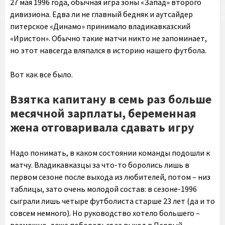
27 мая 1996 года, обычная игра зоны «Запад» второго
дивизиона. Едва ли не главный бедняк и аутсайдер
питерское «Динамо» принимало владикавказский
«Иристон». Обычно такие матчи никто не запоминает,
но этот навсегда вляпался в историю нашего футбола.
Вот как все было.
Взятка капитану в семь раз больше
месячной зарплаты, беременная
жена отговаривала сдавать игру
Надо понимать, в каком состоянии команды подошли к
матчу. Владикавказцы за что-то боролись лишь в
первом сезоне после выхода из любителей, потом – низ
таблицы, зато очень молодой состав: в сезоне-1996
сыграли лишь четыре футболиста старше 23 лет (да и то
совсем немного). Но руководство хотело большего –