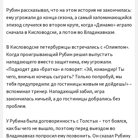
Рубин рассказывал, что на этом история не закончилась:
ему угрожали до конца сезона, а самый запоминающийся
эпизод случился во втором круге, когда «Динамо» играло
сначала в Кисловодске, а потом во Владикавказе.
В Кисловодске петербуржцы встречались с «Олимпом».
Когда проигрывающий Рубин решил выпустить
нападающего вместо защитника, ему угрожали.
«Подходят два «братка» и говорят: «Эй, командир! Ты
чего, вничью хочешь сыграть? Только попробуй, мы
тебя предупредили: до гостиницы живым не дойдешь!» –
вспоминал тренер. Нападающий забил, игра
закончилась ничьей, а до гостиницы добрались без
проблем.
У Рубина была договоренность с Толстых – тот боялся,
как бы чего не вышло, поэтому перед выездом во
Владикавказ попросил ему позвонить. Он сказал Рубину