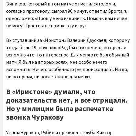
Зиников, который в том матче отметился голом и,
согласно протоколу, сыграл 90 минут, ответил Sports.ru
односложно: «Прошу меня извинить. Помочь вам ничем
не могу! Просто я не помню эту игру».
Выступавший за «Иристон» Валерий Дзускаев, которому
тогда было 19, пояснил: «Рад бы вам помочь, но вряд ли
вспомню что-то интересное. Для меня это был обычный
матч. Я был на вторых ролях, мне особо нечего
вспомнить. Ничего особенного [не происходило]. Ни до,
ни во время, ни после. Лично для меня».
В «Иристоне» думали, что
доказательств нет, и все отрицали.
Но у милиции была распечатка
звонка Чуракову
Утром Чураков, Рубин и президент клуба Виктор