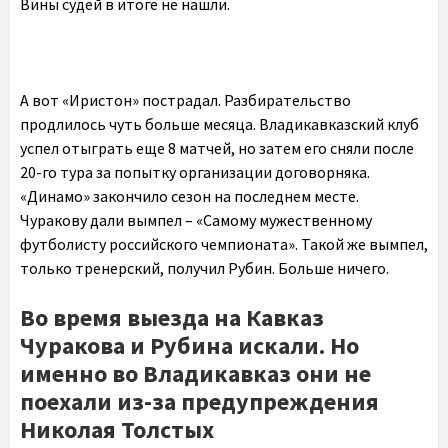
Вины судей в итоге не нашли.
А вот «Иристон» пострадал. Разбирательство
продлилось чуть больше месяца. Владикавказский клуб
успел отыграть еще 8 матчей, но затем его сняли после
20-го тура за попытку организации договорняка.
«Динамо» закончило сезон на последнем месте.
Чуракову дали вымпел – «Самому мужественному
футболисту российского чемпионата». Такой же вымпел,
только тренерский, получил Рубин. Больше ничего.
Во время выезда на Кавказ
Чуракова и Рубина искали. Но
именно во Владикавказ они не
поехали из-за предупреждения
Николая Толстых