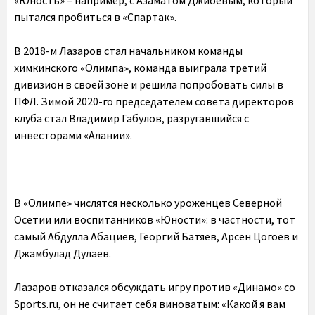
«Юность» – например, с Азаматом Джиоевым, который
пытался пробиться в «Спартак».
В 2018-м Лазаров стал начальником команды
химкинского «Олимпа», команда выиграла третий
дивизион в своей зоне и решила попробовать силы в
ПФЛ. Зимой 2020-го председателем совета директоров
клуба стал Владимир Габулов, разругавшийся с
инвесторами «Алании».
В «Олимпе» числятся несколько уроженцев Северной
Осетии или воспитанников «Юности»: в частности, тот
самый Абдулла Абациев, Георгий Батяев, Арсен Цогоев и
Джамбулад Дулаев.
Лазаров отказался обсуждать игру против «Динамо» со
Sports.ru, он не считает себя виноватым: «Какой я вам