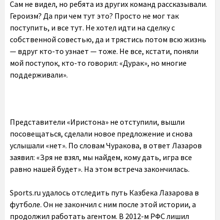
Сам не видел, но ребята из других команд рассказывали.
Героизм? Да при чем тут это? Просто не мог так
поступить, и все тут. Не хотел идти на сделку с
собственной совестью, да и трястись потом всю жизнь
— вдруг кто-то узнает — тоже. Не все, кстати, поняли
мой поступок, кто-то говорил: «Дурак», но многие
поддерживали».
Представители «Иристона» не отступили, вышли
посовещаться, сделали новое предложение и снова
услышали «нет». По словам Чуракова, в ответ Лазаров
заявил: «Зря не взял, мы найдем, кому дать, игра все
равно нашей будет». На этом встреча закончилась.
Sports.ru удалось отследить путь Казбека Лазарова в
футболе. Он не закончил с ним после этой истории, а
продолжил работать агентом. В 2012-м РФС лишил