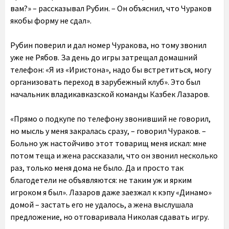
вам?» – рассказывал Рубин. – Он объяснил, что Чураков
якобы форму не сдал».
Рубин поверил и дал номер Чуракова, но тому звонил
уже не Рябов. За день до игры затрещал домашний
телефон: «Я из «Иристона», надо бы встретиться, могу
организовать переход в зарубежный клуб». Это был
начальник владикавказской команды Казбек Лазаров.
«Прямо о подкупе по телефону звонивший не говорил,
но мысль у меня закралась сразу, – говорил Чураков. –
Больно уж настойчиво этот товарищ меня искал: мне
потом теща и жена рассказали, что он звонил несколько
раз, только меня дома не было. Да и просто так
благодетели не объявляются: не таким уж и ярким
игроком я был». Лазаров даже заезжал к кэпу «Динамо»
домой – застать его не удалось, а жена выслушала
предложение, но отговаривала Николая сдавать игру.