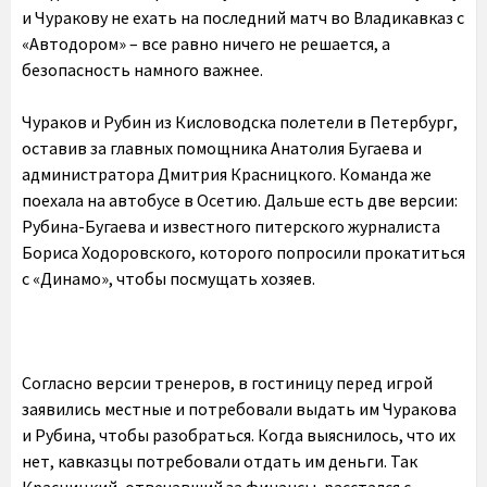
и Чуракову не ехать на последний матч во Владикавказ с
«Автодором» – все равно ничего не решается, а
безопасность намного важнее.
Чураков и Рубин из Кисловодска полетели в Петербург,
оставив за главных помощника Анатолия Бугаева и
администратора Дмитрия Красницкого. Команда же
поехала на автобусе в Осетию. Дальше есть две версии:
Рубина-Бугаева и известного питерского журналиста
Бориса Ходоровского, которого попросили прокатиться
с «Динамо», чтобы посмущать хозяев.
Согласно версии тренеров, в гостиницу перед игрой
заявились местные и потребовали выдать им Чуракова
и Рубина, чтобы разобраться. Когда выяснилось, что их
нет, кавказцы потребовали отдать им деньги. Так