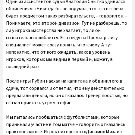
Один из ассистентов судьи Анатолий Снытко удивился
обвинениям. «Никогда бы не подумал, что эта встреча
будет предметом таких разбирательств, – говорил он. –
Понимаете, это второй дивизион. Тут не разберешь, то
ли у игрока мастерства не хватает, то ли он
сознательно ошибается. Это глядя на Премьер-лигу
специалист может сразу понять, что к чему. А тут
непонятно, что от кого ожидать, каков уровень
игроков, которых мы видим в первый и, может, в
последний раз».
После игры Рубин наехал на капитана и обвинил его в
сдаче, тот сорвался и ответил, что ему действительно
предлагали деньги, но он отказался. Тренер поостыл, но
сказал приехать утром в офис.
Мы пытались пообщаться с футболистами, которые
принимали участие в том матче – говорить отказались
практически все. Игрок питерского «Динамо» Михаил