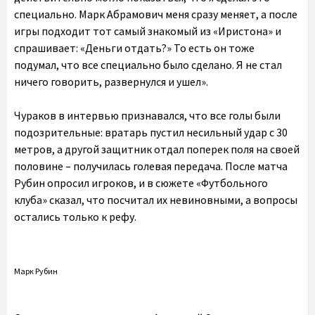
специально. Марк Абрамович меня сразу меняет, а после
игры подходит тот самый знакомый из «Иристона» и
спрашивает: «Деньги отдать?» То есть он тоже
подумал, что все специально было сделано. Я не стал
ничего говорить, развернулся и ушел».
Чураков в интервью признавался, что все голы были
подозрительные: вратарь пустил несильный удар с 30
метров, а другой защитник отдал поперек поля на своей
половине – получилась голевая передача. После матча
Рубин опросил игроков, и в сюжете «Футбольного
клуба» сказал, что посчитал их невиновными, а вопросы
остались только к рефу.
Марк Рубин