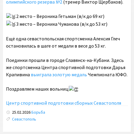
олимпийского резерва №2
(тренер Виктор Щербаков).
2 место – Вероника Гетьман (в/к до 69 кг)
3 место – Вероника Чумакова (в/к до 53 кг)
Ещё одна севастопольская спортсменка Алексия Глеч
остановилась в шаге от медали в весе до 53 кг.
Поединки прошли в городе Славянск-на-Кубани. Здесь
же спортсменка Центра спортивной подготовки Дарья
Крапивина
выиграла золотую медаль
Чемпионата ЮФО.
Поздравляем наших вольниц
Центр спортивной подготовки сборных Севастополя
25.02.2026
Борьба
Tags:
Севастополь