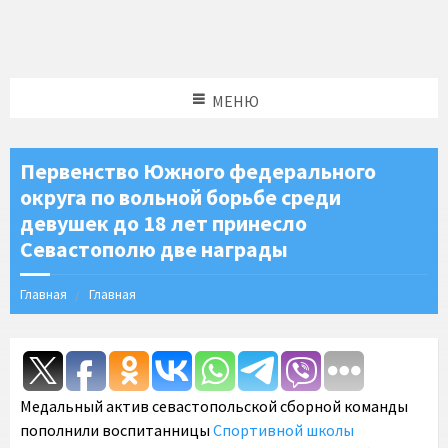
МЕНЮ
Первенство Южного федерального
округа по вольной борьбе среди
девушек до 18 лет принесло
Севастополю две награды
Главная
Главная
Медальный актив севастопольской сборной команды
пополнили воспитанницы
Спортивной школы