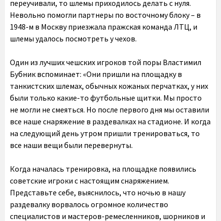
переучивали, то шлемы приходилось делать с нуля.
Невольно помогли партнеры по восточному блоку – в
1948-м в Москву приезжала пражская команда ЛТЦ, и
шлемы удалось посмотреть у чехов.
Один из лучших чешских игроков той поры Властимил
Бубник вспоминает: «Они пришли на площадку в
танкистских шлемах, обычных кожаных перчатках, у них
были только какие-то футбольные щитки. Мы просто
не могли не смеяться. Но после первого дня мы оставили
все наше снаряжение в раздевалках на стадионе. И когда
на следующий день утром пришли тренироваться, то
все наши вещи были перевернуты.
Когда началась тренировка, на площадке появились
советские игроки с настоящим снаряжением.
Представьте себе, выяснилось, что ночью в нашу
раздевалку ворвалось огромное количество
специалистов и мастеров-ремесленников, шорников и