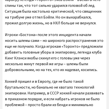
спины так, что тот сильно ударился головой об лед.
Ситуация была настолько критической, что священник
на трибуне уже отпел Бэйли. Но он выкарабкался,
прожил долгую жизнь, но в НХЛ больше не вернулся.
Игроки «Бостона» после этого инцидента начали
носить шлемы сами – но широкого распространения это
еще не получило. Когда игрокам «Торонто» предложили
добавить головные уборы в экипировку, легенда клуба
Кинг Клэнси якобы скинул его с головы уже через
несколько минут первой же игры – шлемы были
добровольными, но на тех, кто их надевал, косились.
Хоккей пришел и в Европу, где не было такой
брутальности, но банально не хватало технологий
экипировки. Например, в СССР хоккей начали развивать
в приказном порядке, и если набрать игроков не было
проблемой – просто брали из бенди и минимально