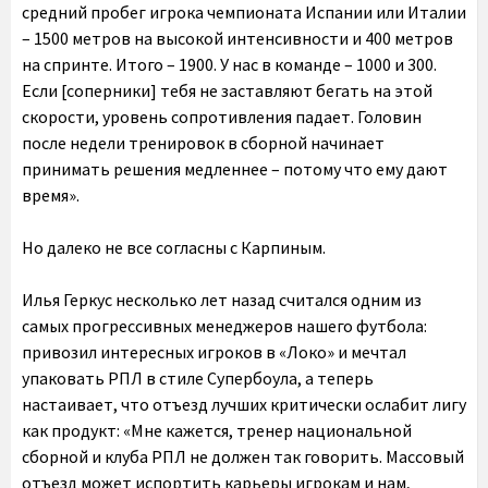
средний пробег игрока чемпионата Испании или Италии
– 1500 метров на высокой интенсивности и 400 метров
на спринте. Итого – 1900. У нас в команде – 1000 и 300.
Если [соперники] тебя не заставляют бегать на этой
скорости, уровень сопротивления падает. Головин
после недели тренировок в сборной начинает
принимать решения медленнее – потому что ему дают
время».
Но далеко не все согласны с Карпиным.
Илья Геркус несколько лет назад считался одним из
самых прогрессивных менеджеров нашего футбола:
привозил интересных игроков в «Локо» и мечтал
упаковать РПЛ в стиле Супербоула, а теперь
настаивает, что отъезд лучших критически ослабит лигу
как продукт: «Мне кажется, тренер национальной
сборной и клуба РПЛ не должен так говорить. Массовый
отъезд может испортить карьеры игрокам и нам,