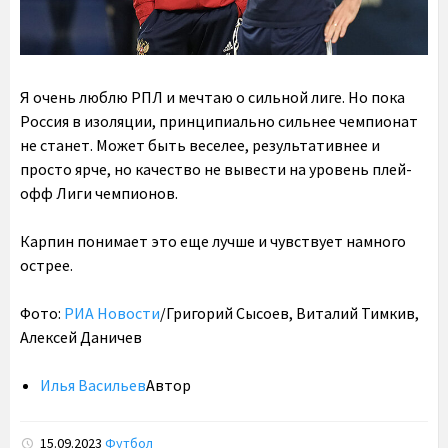
Я очень люблю РПЛ и мечтаю о сильной лиге. Но пока
Россия в изоляции, принципиально сильнее чемпионат
не станет. Может быть веселее, результативнее и
просто ярче, но качество не вывести на уровень плей-
офф Лиги чемпионов.
Карпин понимает это еще лучше и чувствует намного
острее.
Фото:
РИА Новости
/Григорий Сысоев, Виталий Тимкив,
Алексей Даничев
Илья Васильев
Автор
15.09.2023
Футбол