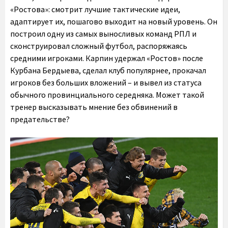
«Ростова»: смотрит лучшие тактические идеи,
адаптирует их, пошагово выходит на новый уровень. Он
построил одну из самых выносливых команд РПЛ и
сконструировал сложный футбол, распоряжаясь
средними игроками. Карпин удержал «Ростов» после
Курбана Бердыева, сделал клуб популярнее, прокачал
игроков без больших вложений – и вывел из статуса
обычного провинциального середняка. Может такой
тренер высказывать мнение без обвинений в
предательстве?