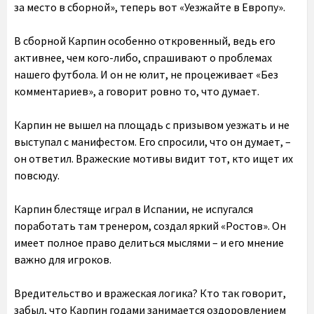
за место в сборной», теперь вот «Уезжайте в Европу».
В сборной Карпин особенно откровенный, ведь его
активнее, чем кого-либо, спрашивают о проблемах
нашего футбола. И он не юлит, не процеживает «Без
комментариев», а говорит ровно то, что думает.
Карпин не вышел на площадь с призывом уезжать и не
выступал с манифестом. Его спросили, что он думает, –
он ответил. Вражеские мотивы видит тот, кто ищет их
повсюду.
Карпин блестяще играл в Испании, не испугался
поработать там тренером, создал яркий «Ростов». Он
имеет полное право делиться мыслями – и его мнение
важно для игроков.
Вредительство и вражеская логика? Кто так говорит,
забыл, что Карпин годами занимается оздоровлением