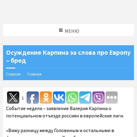
МЕНЮ
Осуждение Карпина за слова про Европу
– бред
Главная
Главная
1
Событие недели – заявление Валерия Карпина о
потенциальном отъезде россиян в европейские лиги.
«Вижу разницу между Головиным и остальными в