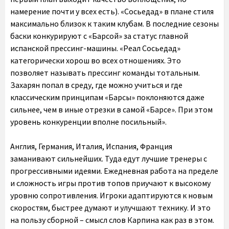
намерение почти у всех есть). «Сосьедад» в плане стиля
максимально близок к таким клубам. В последние сезоны
баски конкурируют с «Барсой» за статус главной
испанской прессинг-машины. «Реал Сосьедад»
категорически хорош во всех отношениях. Это
позволяет называть прессинг команды тотальным.
Захарян попал в среду, где можно учиться и где
классическим принципам «Барсы» поклоняются даже
сильнее, чем в иные отрезки в самой «Барсе». При этом
уровень конкуренции вполне посильный».
Англия, Германия, Италия, Испания, Франция
заманивают сильнейших. Туда едут лучшие тренеры с
прогрессивными идеями. Ежедневная работа на пределе
и сложность игры против топов приучают к высокому
уровню сопротивления. Игроки адаптируются к новым
скоростям, быстрее думают и улучшают технику. И это
на пользу сборной – смысл слов Карпина как раз в этом.