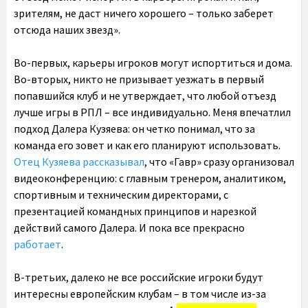
зрителям, не даст ничего хорошего – только заберет
отсюда наших звезд».
Во-первых, карьеры игроков могут испортиться и дома.
Во-вторых, никто не призывает уезжать в первый
попавшийся клуб и не утверждает, что любой отъезд
лучше игры в РПЛ – все индивидуально. Меня впечатлил
подход Далера Кузяева: он четко понимал, что за
команда его зовет и как его планируют использовать.
Отец Кузяева рассказывал
, что «Гавр» сразу организовал
видеоконференцию: с главным тренером, аналитиком,
спортивным и техническим директорами, с
презентацией командных принципов и нарезкой
действий самого Далера. И пока все прекрасно
работает
.
В-третьих, далеко не все российские игроки будут
интересны европейским клубам – в том числе из-за