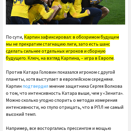
По сути,
Карпин зафиксировал: в обозримом будущем
мы не прекратим стагнацию лиги, зато есть шанс
сделать сильнее отдельных игроков и сборную
будущего. Ключ, на взгляд Карпина, – игра в Европе
.
Против Катара Головин показался игроком с другой
планеты, хотя выступает в европейском середняке.
Карпин
подтвердил
мнение защитника Сергея Волкова
о том, что интенсивность Катара выше, чем у «Зенита».
Можно сколько угодно спорить о методах измерения
интенсивности, но глупо отрицать, что в РПЛ не самый
высокий темп.
Например, все восторгались прессингом и мощью