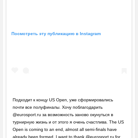
Посмотреть эту публикацию в Instagram
Подходит к концу US Open, уже сформировались
почти все полуфиналы. Хочу поблагодарить
@eurosport.ru за возможность заново окунуться в
турнирную жизнь и от этого я очень счастлива. The US
Open is coming to an end, almost all semi-finals have
already been formed. I want to thank @eurosport.ru for