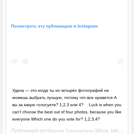
Посмотреть эту публикацию в Instagram
Удача — это когда ты из четырёх фотографий не
можешь выбрать лучшую, потому что все нравятся А
вы за какую голосуете? 1,2,3 или 4? ⠀ Luck is when you
can’t choose the best out of four photos, because you like
everyone Which one do you vote for? 1,2,3,4?
Публикация от
(@liza_tuktik)
Elizaveta Tuktamysheva
5 Се