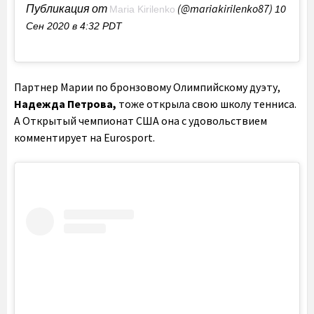
Публикация от
(@mariakirilenko87)
Maria Kirilenko
10
Сен 2020 в 4:32 PDT
Партнер Марии по бронзовому Олимпийскому дуэту,
Надежда Петрова,
тоже открыла свою школу тенниса.
А Открытый чемпионат США она с удовольствием
комментирует на Eurosport.