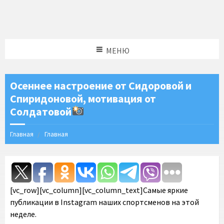
МЕНЮ
Осеннее настроение от Сидоровой и
Спиридоновой, мотивация от
Солдатовой
Главная
Главная
[vc_row][vc_column][vc_column_text]Самые яркие
публикации в Instagram наших спортсменов на этой
неделе.