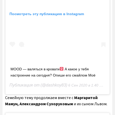
Посмотреть эту публикацию в Instagram
MOOD — валяться в кровати‍
А какое у тебя
настроение на сегодня? Опиши его смайлом Моё
Публикация от (@dashkoy83)
6 Сен 2020 в 1:40 PDT
Семейную тему продолжаем вместе с
Маргаритой
Мамун, Александром Сухоруковым
и их сыном Львом.