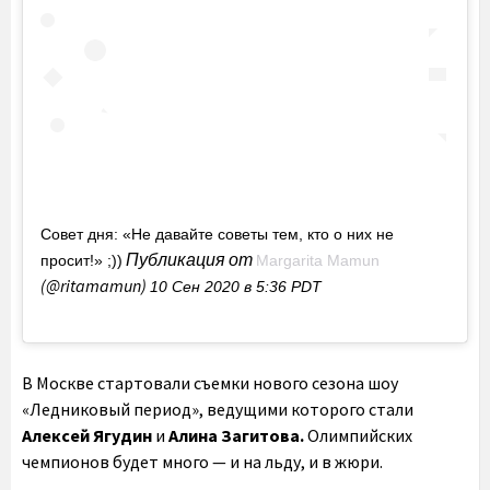
Совет дня: «Не давайте советы тем, кто о них не
Публикация от
просит!» ;))
Margarita Mamun
(@ritamamun)
10 Сен 2020 в 5:36 PDT
В Москве стартовали съемки нового сезона шоу
«Ледниковый период», ведущими которого стали
Алексей Ягудин
и
Алина Загитова.
Олимпийских
чемпионов будет много — и на льду, и в жюри.