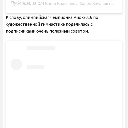
Публикация от
(@karenkhachanov)
Karen Khachanov |Карен Хачанов
К слову, олимпийская чемпионка Рио-2016 по
художественной гимнастике поделилась с
подписчиками очень полезным советом.