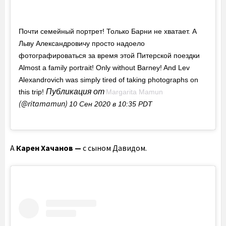
Почти семейный портрет! Только Барни не хватает. А
Льву Александровичу просто надоело
фотографироваться за время этой Питерской поездки
Almost a family portrait! Only without Barney! And Lev
Alexandrovich was simply tired of taking photographs on
Публикация от
this trip!
Margarita Mamun
(@ritamamun)
10 Сен 2020 в 10:35 PDT
А
Карен Хачанов —
с сыном Давидом.