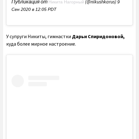
Публикация от
(@nikushkarus)
Никита Нагорный
9
Сен 2020 в 12:05 PDT
У супруги Никиты, гимнастки
Дарьи Спиридоновой,
куда более мирное настроение.