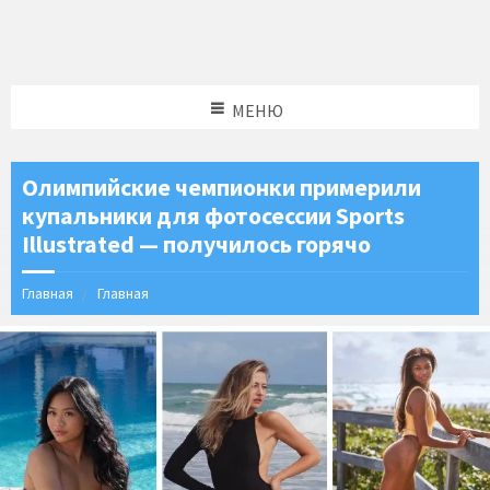
МЕНЮ
Олимпийские чемпионки примерили
купальники для фотосессии Sports
Illustrated — получилось горячо
Главная
Главная