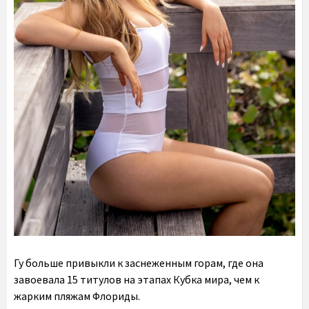
Гу больше привыкли к заснеженным горам, где она
завоевала 15 титулов на этапах Кубка мира, чем к
жарким пляжам Флориды.