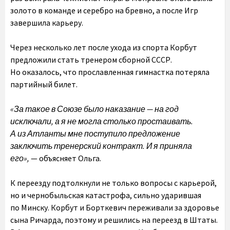
золото в команде и серебро на бревно, а после Игр
завершила карьеру.
Через несколько лет после ухода из спорта Корбут
предложили стать тренером сборной СССР.
Но оказалось, что прославленная гимнастка потеряла
партийный билет.
«За такое в Союзе было наказание — на год
исключали, а я не могла столько простаивать.
А из Атланты мне поступило предложение
заключить тренерский контракт. И я приняла
его»,
— объясняет Ольга.
К переезду подтолкнули не только вопросы с карьерой,
но и чернобыльская катастрофа, сильно ударившая
по Минску. Корбут и Борткевич переживали за здоровье
сына Ричарда, поэтому и решились на переезд в Штаты.