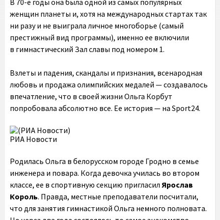
В 70-е годы она была одной из самых популярных
женщин планеты и, хотя на международных стартах так
ни разу и не выиграла личное многоборье (самый
престижный вид программы), именно ее включили
в гимнастический Зал славы под номером 1.
Взлеты и падения, скандалы и признания, всенародная
любовь и продажа олимпийских медалей — создавалось
впечатление, что в своей жизни Ольга Корбут
попробовала абсолютно все. Ее история — на Sport24.
РИА Новости
Родилась Ольга в белорусском городе Гродно в семье
инженера и повара. Когда девочка училась во втором
классе, ее в спортивную секцию пригласил
Ярослав
Король
. Правда, местные преподаватели посчитали,
что для занятия гимнастикой Ольга немного полновата.