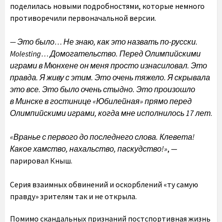
поделилась новыми подробностями, которые немного
противоречили первоначальной версии.
— Это было… Не знаю, как это назвать по-русски.
Molesting… Домогательство. Перед Олимпийскими
играми в Мюнхене он меня просто изнасиловал. Это
правда. Я живу с этим. Это очень тяжело. Я скрывала
это все. Это было очень стыдно. Это произошло
в Минске в гостинице «Юбилейная» прямо перед
Олимпийскими играми, когда мне исполнилось 17 лет
.
«Вранье с первого до последнего слова. Клевета!
Какое хамство, нахальство, паскудство!»
, —
парировал Кныш.
Серия взаимных обвинений и оскорблений «ту самую
правду» зрителям так и не открыла.
Помимо скандальных признаний постспортивная жизнь