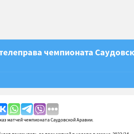
 телеправа чемпионата Саудовс
оказ матчей чемпионата Саудовской Аравии.