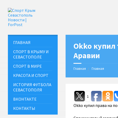
ГЛАВНАЯ
Okko купил
СПОРТ В КРЫМУ И
Аравии
СЕВАСТОПОЛЕ
СПОРТ В МИРЕ
Главная
Главная
КРАСОТА И СПОРТ
ИСТОРИЯ ФУТБОЛА
СЕВАСТОПОЛЯ
1
ВКОНТАКТЕ
Okko купил права на п
КОНТАКТЫ