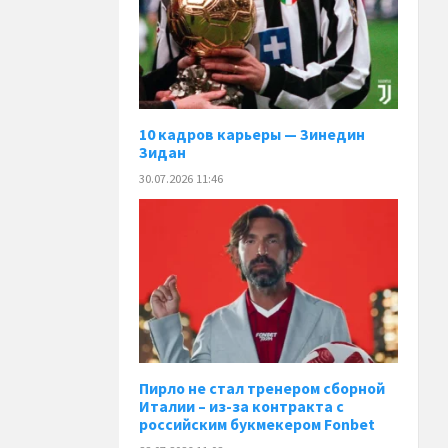
10 кадров карьеры — Зинедин
Зидан
30.07.2026 11:46
Пирло не стал тренером сборной
Италии – из-за контракта с
российским букмекером Fonbet