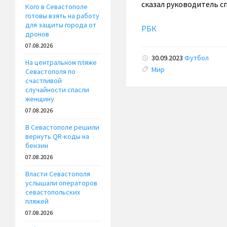
сказал руководитель с
Кого в Севастополе
готовы взять на работу
для защиты города от
РБК
дронов
07.08.2026
30.09.2023
Футбол
На центральном пляже
Tags:
Мир
Севастополя по
счастливой
случайности спасли
женщину
07.08.2026
В Севастополе решили
вернуть QR-коды на
бензин
07.08.2026
Власти Севастополя
услышали операторов
севастопольских
пляжей
07.08.2026