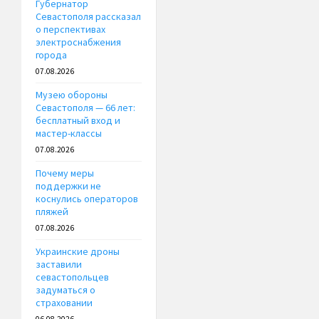
Губернатор
Севастополя рассказал
о перспективах
электроснабжения
города
07.08.2026
Музею обороны
Севастополя — 66 лет:
бесплатный вход и
мастер-классы
07.08.2026
Почему меры
поддержки не
коснулись операторов
пляжей
07.08.2026
Украинские дроны
заставили
севастопольцев
задуматься о
страховании