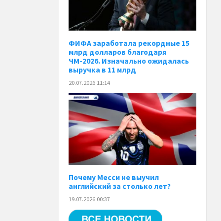
ФИФА заработала рекордные 15
млрд долларов благодаря
ЧМ-2026. Изначально ожидалась
выручка в 11 млрд
20.07.2026 11:14
Почему Месси не выучил
английский за столько лет?
19.07.2026 00:37