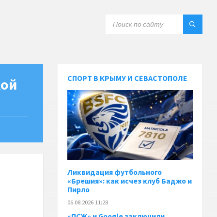
СПОРТ В КРЫМУ И СЕВАСТОПОЛЕ
кой
Ликвидация футбольного
«Брешия»: как исчез клуб Баджо и
Пирло
06.08.2026 11:28
«ПСЖ» и Google заключили