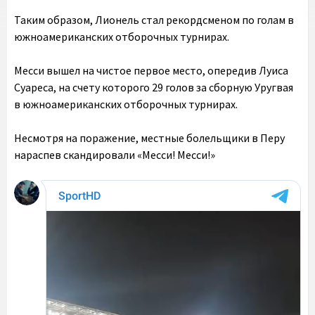
Таким образом, Лионель стал рекордсменом по голам в
южноамериканских отборочных турнирах.
Месси вышел на чистое первое место, опередив Луиса
Суареса, на счету которого 29 голов за сборную Уругвая
в южноамериканских отборочных турнирах.
Несмотря на поражение, местные болельщики в Перу
нараспев скандировали «Месси! Месси!»