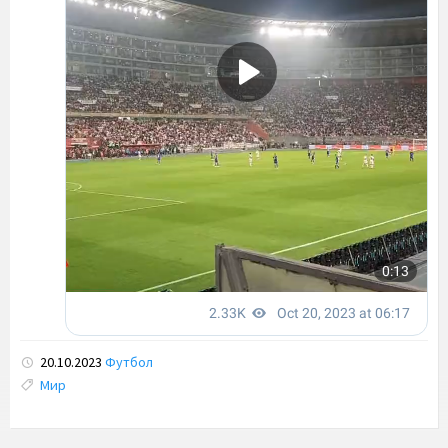
20.10.2023
Футбол
Tags:
Мир