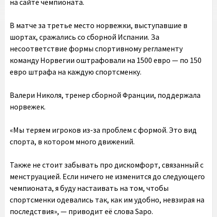
на сайте чемпионата.
В матче за третье место норвежки, выступавшие в
шортах, сражались со сборной Испании. За
несоответствие формы спортивному регламенту
команду Норвегии оштрафовали на 1500 евро — по 150
евро штрафа на каждую спортсменку.
Валери Николя, тренер сборной Франции, поддержала
норвежек.
«Мы теряем игроков из-за проблем с формой. Это вид
спорта, в котором много движений.
Также не стоит забывать про дискомфорт, связанный с
менструацией. Если ничего не изменится до следующего
чемпионата, я буду настаивать на том, чтобы
спортсменки одевались так, как им удобно, невзирая на
последствия», — приводит её слова Sapo.