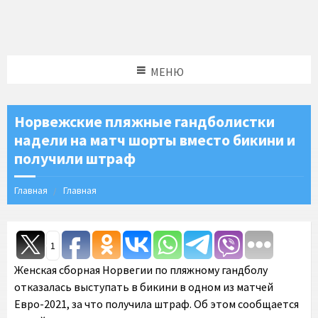
МЕНЮ
Норвежские пляжные гандболистки
надели на матч шорты вместо бикини и
получили штраф
Главная
Главная
1
Женская сборная Норвегии по пляжному гандболу
отказалась выступать в бикини в одном из матчей
Евро-2021, за что получила штраф. Об этом сообщается