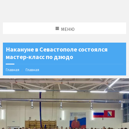
МЕНЮ
Накануне в Севастополе состоялся
мастер-класс по дзюдо
Главная
Главная