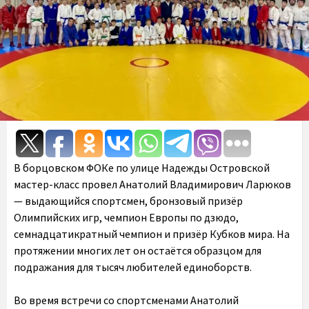
В борцовском ФОКе по улице Надежды Островской
мастер-класс провел Анатолий Владимирович Ларюков
— выдающийся спортсмен, бронзовый призёр
Олимпийских игр, чемпион Европы по дзюдо,
семнадцатикратный чемпион и призёр Кубков мира. На
протяжении многих лет он остаётся образцом для
подражания для тысяч любителей единоборств.
Во время встречи со спортсменами Анатолий