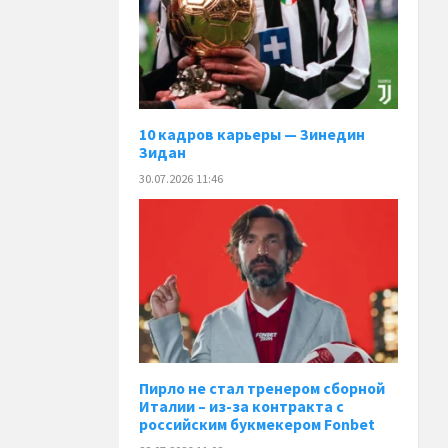
10 кадров карьеры — Зинедин
Зидан
30.07.2026 11:46
Пирло не стал тренером сборной
Италии – из-за контракта с
российским букмекером Fonbet