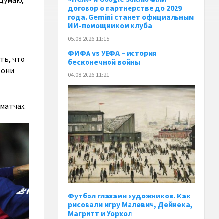
 Думаю,
договор о партнерстве до 2029
года. Gemini станет официальным
ИИ-помощником клуба
05.08.2026 11:15
ФИФА vs УЕФА – история
ть, что
бесконечной войны
 они
04.08.2026 11:21
 матчах.
Футбол глазами художников. Как
рисовали игру Малевич, Дейнека,
Магритт и Уорхол