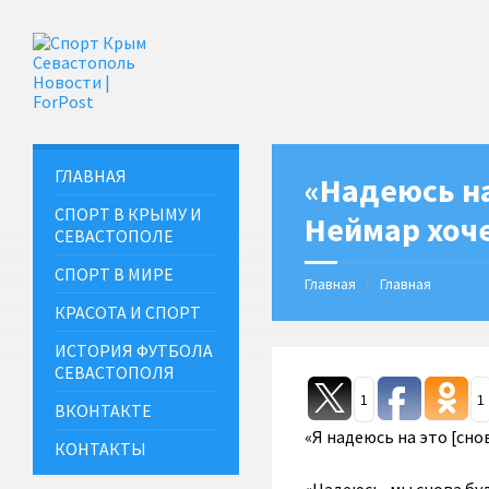
ГЛАВНАЯ
«Надеюсь на 
СПОРТ В КРЫМУ И
Неймар хоче
СЕВАСТОПОЛЕ
СПОРТ В МИРЕ
Главная
Главная
КРАСОТА И СПОРТ
ИСТОРИЯ ФУТБОЛА
СЕВАСТОПОЛЯ
1
1
ВКОНТАКТЕ
«Я надеюсь на это [сно
КОНТАКТЫ