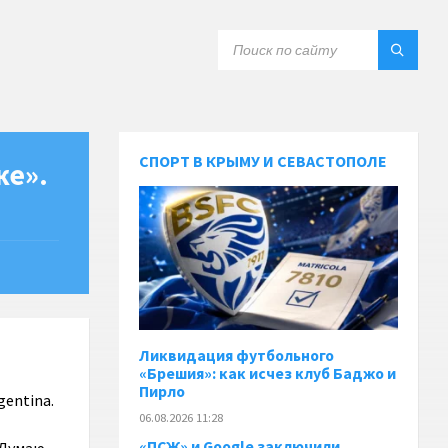
СПОРТ В КРЫМУ И СЕВАСТОПОЛЕ
же».
Ликвидация футбольного
«Брешия»: как исчез клуб Баджо и
Пирло
gentina.
06.08.2026 11:28
«ПСЖ» и Google заключили