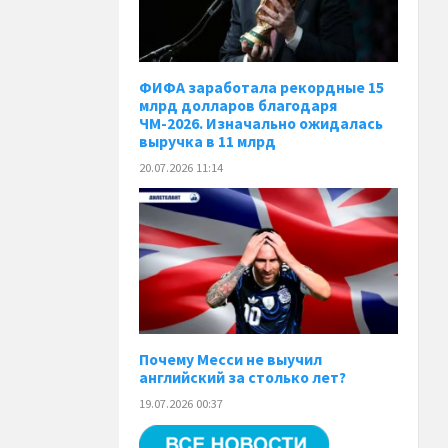
ФИФА заработала рекордные 15
млрд долларов благодаря
ЧМ-2026. Изначально ожидалась
выручка в 11 млрд
20.07.2026 11:14
Почему Месси не выучил
английский за столько лет?
19.07.2026 00:37