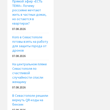
Прямой эфир «ЕСТЬ
ТЕМА». Почему
россияне мечтают
жить в частных домах,
но остаются в
квартирах?
07.08.2026
Кого в Севастополе
готовы взять на работу
для защиты города от
дронов
07.08.2026
На центральном пляже
Севастополя по
счастливой
случайности спасли
женщину
07.08.2026
В Севастополе решили
вернуть QR-коды на
бензин